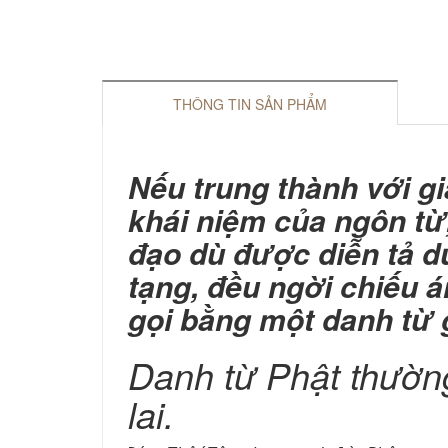
THÔNG TIN SẢN PHẨM
Nếu trung thành với gi
khái niệm của ngôn từ,
đạo dù được diễn tả d
tạng, đều ngời chiếu á
gọi bằng một danh từ 
Danh từ Phật thường
lai.