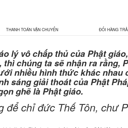
THANH TOÁN VẬN CHUYỂN
ĐỔI HÀNG TR
áo lý vô chấp thủ của Phật giáo
 thì chúng ta sẽ nhận ra rằng, 
ưới nhiều hình thức khác nhau
nh sáng giải thoát của Phật Phá
gọn ghẽ là Phật giáo.
 để chỉ đức Thế Tôn, chư P