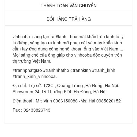
THANH TOÁN VẬN CHUYỂN
ĐỔI HÀNG TRẢ HÀNG
vinhcoba sáng tạo ra #kính _hoa mài khắc trên kính tủ ly,
tủ đứng, sáng tạo ra kính mờ phun cát và máy khắc kính
cầm tay ứng dụng công nghệ khoan ống vào Việt Nam,...
Mọi sáng chế của ông giúp cho vinhcoba độc quyền trên
thị trường Việt Nam.
#tranhphatgiao #tranhnhatho #tranhkinh #tranh_kính
#tranh_kính_vinhcoba.
Địa chỉ: Trụ sở: 173C , Quang Trung ,Hà Đông, Hà Nội.
Showroom 24, Lý Thường Kiệt, Hà Đông, Hà Nội,
Điện thoại : Mr: Vinh 0966150086 -Ms: Hải 0985620152
Fax : 02433826743