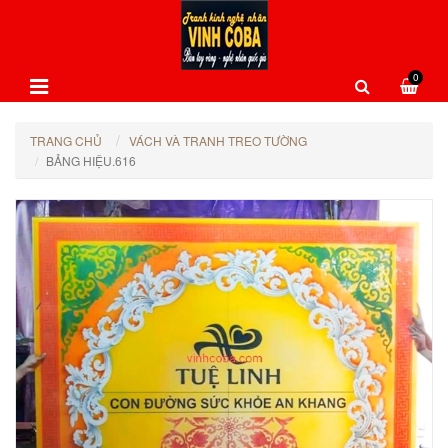
0
TRANG CHỦ
VÁCH VÀ TRANH TREO TƯỜNG
BẢNG HIỆU.616