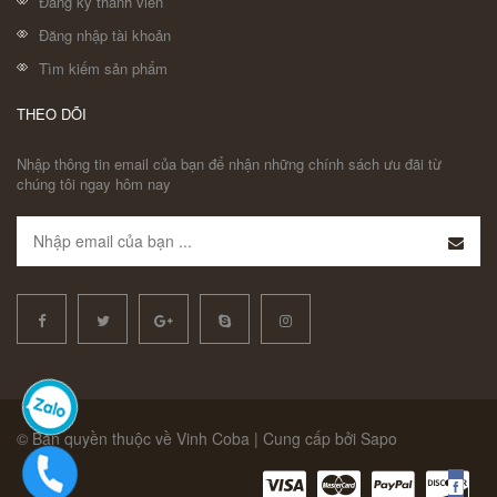
Đăng ký thành viên
Đăng nhập tài khoản
Tìm kiếm sản phẩm
THEO DÕI
Nhập thông tin email của bạn để nhận những chính sách ưu đãi từ
chúng tôi ngay hôm nay
© Bản quyền thuộc về Vinh Coba | Cung cấp bởi Sapo