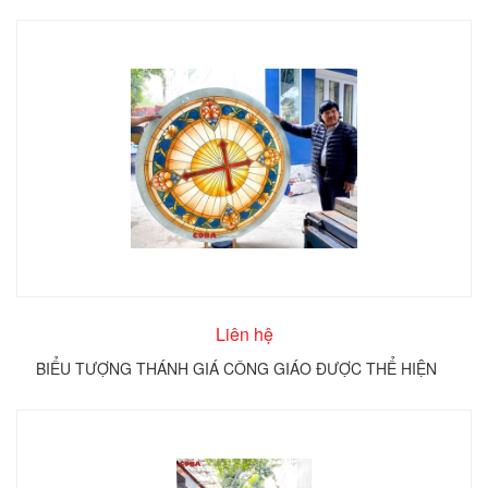
Liên hệ
BIỂU TƯỢNG THÁNH GIÁ CÔNG GIÁO ĐƯỢC THỂ HIỆN
TRÊN KÍNH TRÒN COBA ARTGLASS