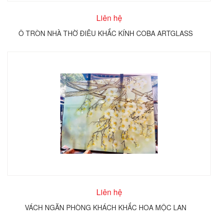
Liên hệ
Ô TRÒN NHÀ THỜ ĐIÊU KHẮC KÍNH COBA ARTGLASS
Liên hệ
VÁCH NGĂN PHÒNG KHÁCH KHẮC HOA MỘC LAN
T