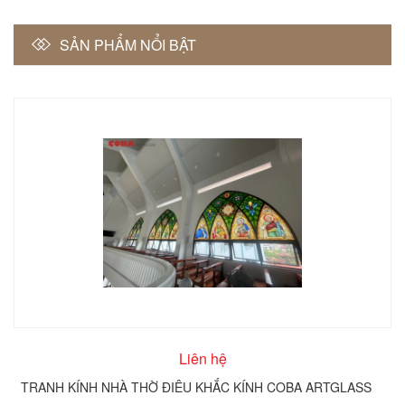
SẢN PHẨM NỔI BẬT
Liên hệ
TRANH KÍNH NHÀ THỜ ĐIÊU KHẮC KÍNH COBA ARTGLASS