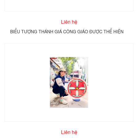
Liên hệ
BIỂU TƯỢNG THÁNH GIÁ CÔNG GIÁO ĐƯỢC THỂ HIỆN
TRÊN KÍNH TRÒN COBA ARTGLASS
Liên hệ