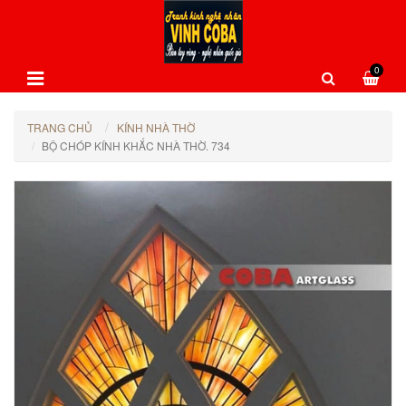
0
TRANG CHỦ
KÍNH NHÀ THỜ
BỘ CHÓP KÍNH KHẮC NHÀ THỜ. 734