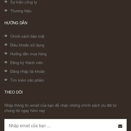
Sự kiện công ty
Thương hiệu
HƯỚNG DẪN
Chính sách bảo mật
Điều khoản sử dụng
Hướng dẫn mua hàng
Đăng ký thành viên
Đăng nhập tài khoản
Tìm kiếm sản phẩm
THEO DÕI
Nhập thông tin email của bạn để nhận những chính sách ưu đãi từ
chúng tôi ngay hôm nay