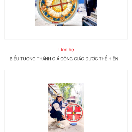
Liên hệ
BIỂU TƯỢNG THÁNH GIÁ CÔNG GIÁO ĐƯỢC THỂ HIỆN
TRÊN KÍNH TRÒN COBA ARTGLASS