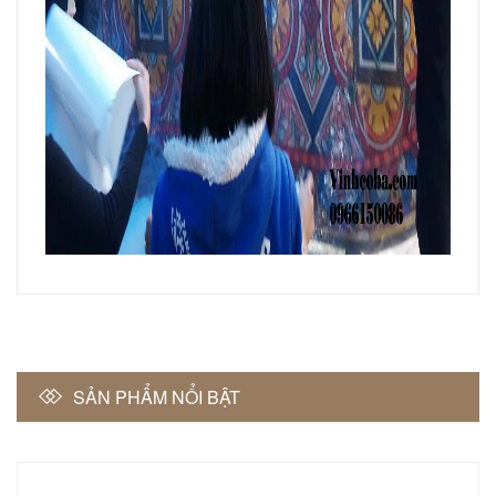
SẢN PHẨM NỔI BẬT