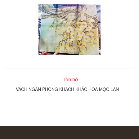
Liên hệ
VÁCH NGĂN PHÒNG KHÁCH KHẮC HOA MỘC LAN
T