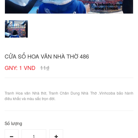
CỬA SỔ HOA VĂN NHÀ THỜ 486
GNY: 1 VND
11₫
Tranh Hoa văn Nhà thờ, Tranh Chân Dung Nhà Thờ .Vinhcoba bảo hành
điêu khắc và màu sắc trọn đời.
Số lượng