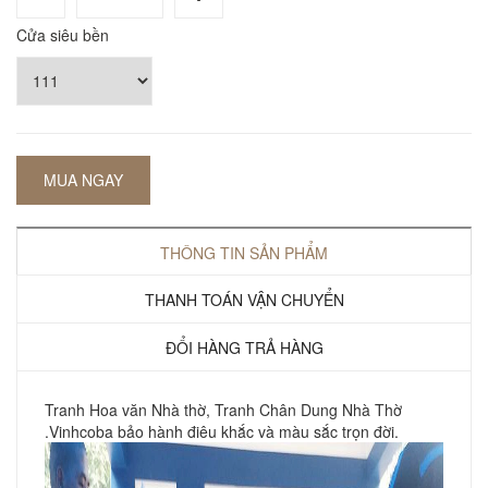
Cửa siêu bền
MUA NGAY
THÔNG TIN SẢN PHẨM
THANH TOÁN VẬN CHUYỂN
ĐỔI HÀNG TRẢ HÀNG
Tranh Hoa văn Nhà thờ, Tranh Chân Dung Nhà Thờ
.Vinhcoba bảo hành điêu khắc và màu sắc trọn đời.