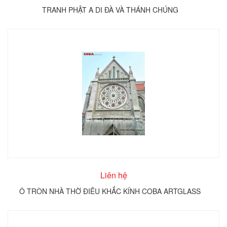
TRANH PHẬT A DI ĐÀ VÀ THÁNH CHÚNG
Liên hệ
Ô TRÒN NHÀ THỜ ĐIÊU KHẮC KÍNH COBA ARTGLASS