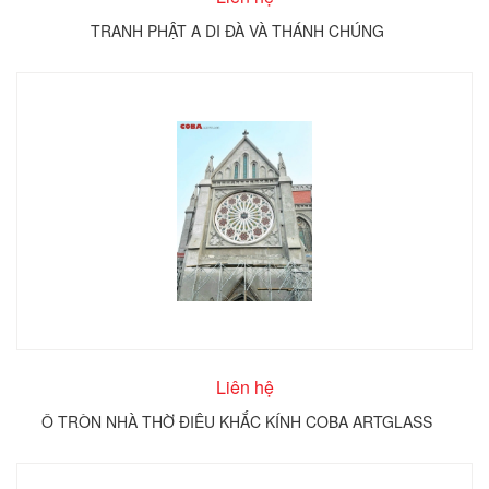
TRANH PHẬT A DI ĐÀ VÀ THÁNH CHÚNG
Liên hệ
Ô TRÒN NHÀ THỜ ĐIÊU KHẮC KÍNH COBA ARTGLASS