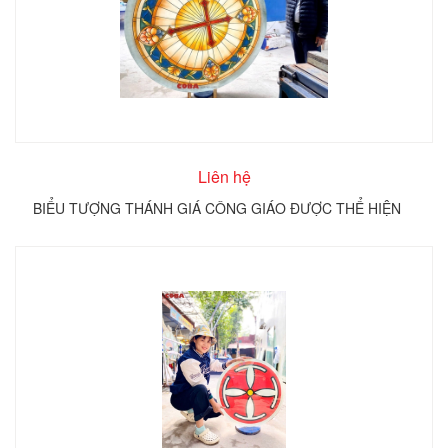
Liên hệ
BIỂU TƯỢNG THÁNH GIÁ CÔNG GIÁO ĐƯỢC THỂ HIỆN
TRÊN KÍNH TRÒN COBA ARTGLASS