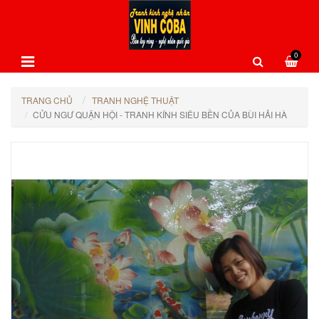
0
TRANG CHỦ
TRANH NGHỆ THUẬT
CỬU NGƯ QUẬN HỘI - TRANH KÍNH SIÊU BỀN CỦA BÙI HẢI HÀ