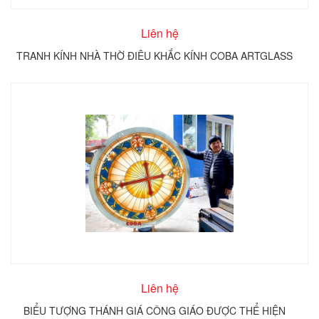
Liên hệ
TRANH KÍNH NHÀ THỜ ĐIÊU KHẮC KÍNH COBA ARTGLASS
Liên hệ
BIỂU TƯỢNG THÁNH GIÁ CÔNG GIÁO ĐƯỢC THỂ HIỆN