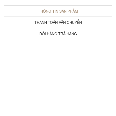
THÔNG TIN SẢN PHẨM
THANH TOÁN VẬN CHUYỂN
ĐỔI HÀNG TRẢ HÀNG