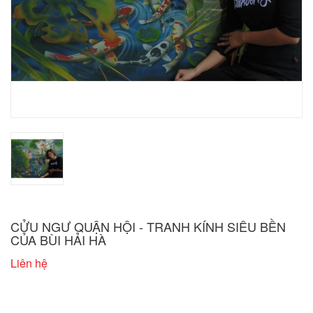
CỬU NGƯ QUẬN HỘI - TRANH KÍNH SIÊU BỀN
CỦA BÙI HẢI HÀ
Liên hệ