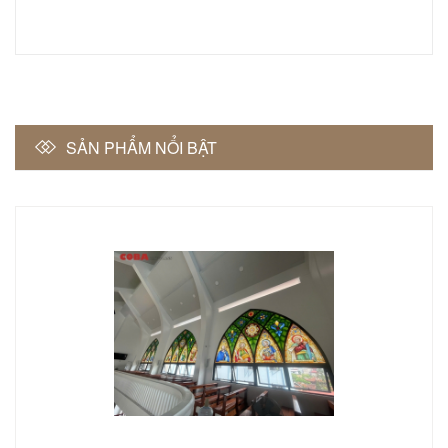
SẢN PHẨM NỔI BẬT