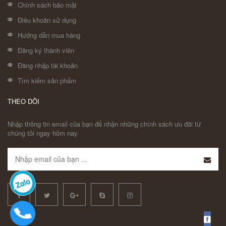
Chính sách bảo mật
Điều khoản sử dụng
Hướng dẫn mua hàng
Đăng ký thành viên
Đăng nhập tài khoản
Tìm kiếm sản phẩm
THEO DÕI
Nhập thông tin email của bạn để nhận những chính sách ưu đãi từ
chúng tôi ngay hôm nay