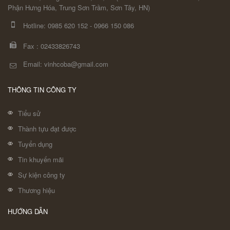
Phận Hưng Hóa, Trung Sơn Trầm, Sơn Tây, HN)
Hotline:
0985 620 152
-
0966 150 086
Fax :
02433826743
Email: vinhcoba@gmail.com
THÔNG TIN CÔNG TY
Tiểu sử
Thành tựu đạt được
Tuyển dụng
Tin khuyến mãi
Sự kiện công ty
Thương hiệu
HƯỚNG DẪN