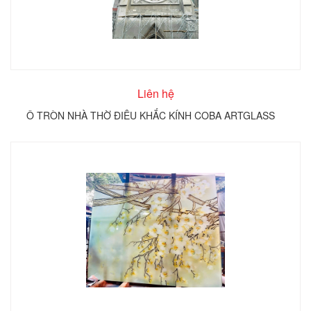
Liên hệ
Ô TRÒN NHÀ THỜ ĐIÊU KHẮC KÍNH COBA ARTGLASS