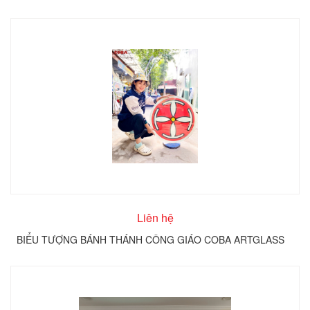
TRÊN KÍNH TRÒN COBA ARTGLASS
Liên hệ
BIỂU TƯỢNG BÁNH THÁNH CÔNG GIÁO COBA ARTGLASS