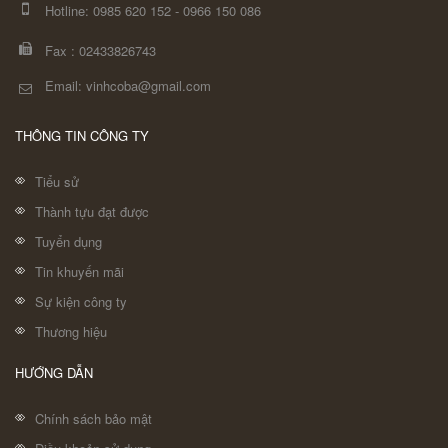
Hotline:
0985 620 152
-
0966 150 086
Fax :
02433826743
Email: vinhcoba@gmail.com
THÔNG TIN CÔNG TY
Tiểu sử
Thành tựu đạt được
Tuyển dụng
Tin khuyến mãi
Sự kiện công ty
Thương hiệu
HƯỚNG DẪN
Chính sách bảo mật