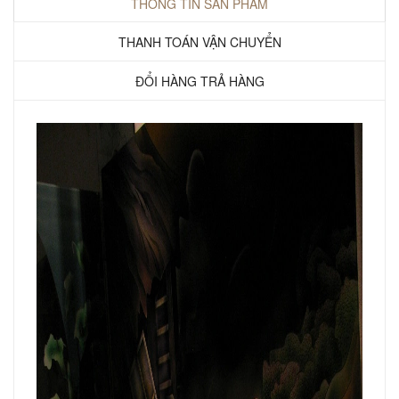
THÔNG TIN SẢN PHẨM
THANH TOÁN VẬN CHUYỂN
ĐỔI HÀNG TRẢ HÀNG