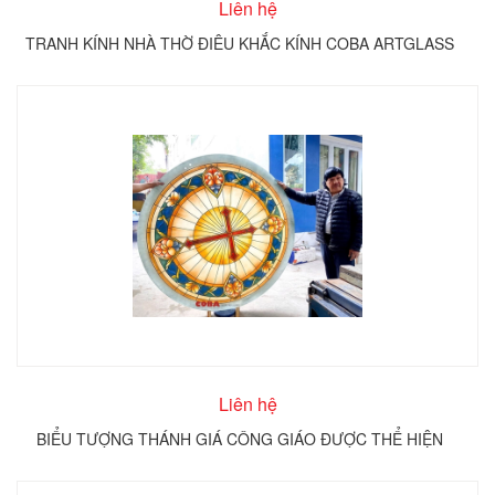
Liên hệ
TRANH KÍNH NHÀ THỜ ĐIÊU KHẮC KÍNH COBA ARTGLASS
Liên hệ
BIỂU TƯỢNG THÁNH GIÁ CÔNG GIÁO ĐƯỢC THỂ HIỆN
TRÊN KÍNH TRÒN COBA ARTGLASS