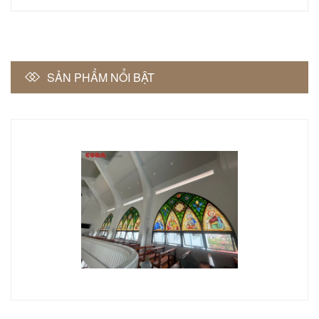
SẢN PHẨM NỔI BẬT