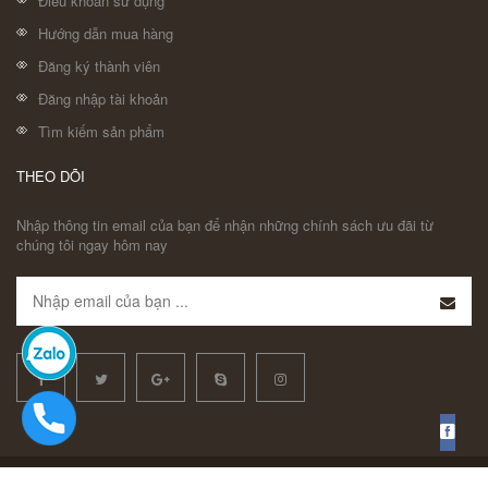
Điều khoản sử dụng
Hướng dẫn mua hàng
Đăng ký thành viên
Đăng nhập tài khoản
Tìm kiếm sản phẩm
THEO DÕI
Nhập thông tin email của bạn để nhận những chính sách ưu đãi từ
chúng tôi ngay hôm nay