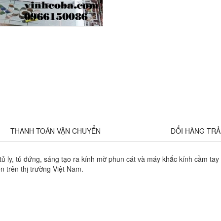
THANH TOÁN VẬN CHUYỂN
ĐỔI HÀNG TR
 tủ ly, tủ đứng, sáng tạo ra kính mờ phun cát và máy khắc kính cầm ta
 trên thị trường Việt Nam.