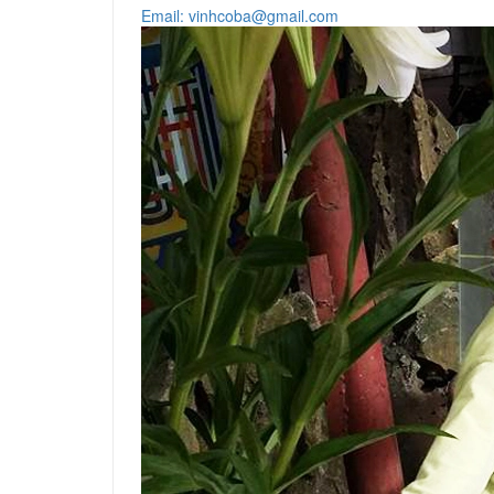
Email: vinhcoba@gmail.com