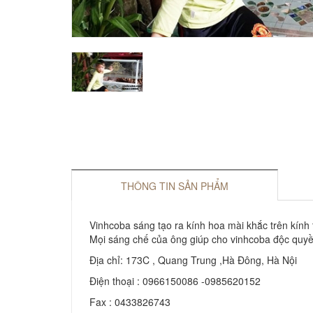
THÔNG TIN SẢN PHẨM
Vinhcoba sáng tạo ra kính hoa mài khắc trên kính
Mọi sáng chế của ông giúp cho vinhcoba độc quyền
Địa chỉ: 173C , Quang Trung ,Hà Đông, Hà Nội
Điện thoại : 0966150086 -0985620152
Fax : 0433826743