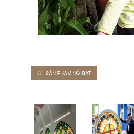
SẢN PHẨM NỔI BẬT