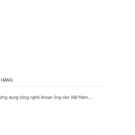
Ả HÀNG
y ứng dụng công nghệ khoan ống vào Việt Nam,...