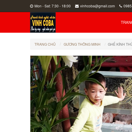
Mon - Sat: 7:30 - 18:00
vinhcoba@gmail.com
0985
TRAN
TRANG CHỦ
GƯƠNG THÔNG MINH
GHẾ KÍNH TH