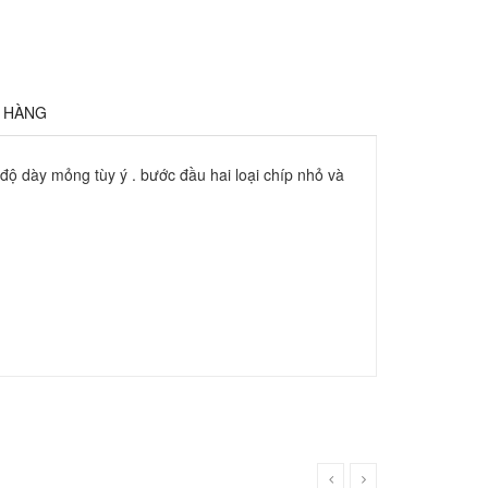
Ả HÀNG
độ dày mỏng tùy ý . bước đầu hai loại chíp nhỏ và