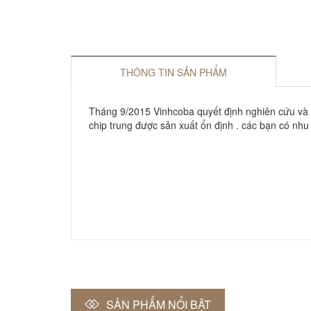
THÔNG TIN SẢN PHẨM
Tháng 9/2015 Vinhcoba quyết định nghiên cứu và đ
chip trung được sản xuất ổn định . các bạn có nhu
SẢN PHẨM NỔI BẬT