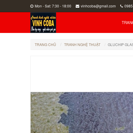
Mon - Sat: 7:30 - 18:00
vinhcoba@gmail.com
0985
TRAN
TRANG CHỦ
TRANH NGHỆ THUẬT
GLUCHIP GLA