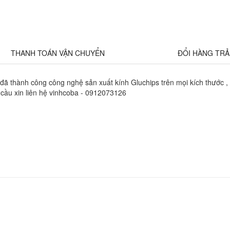
THANH TOÁN VẬN CHUYỂN
ĐỔI HÀNG TR
ã thành công công nghệ sản xuất kính Gluchips trên mọi kích thước , 
 cầu xin liên hệ vinhcoba - 0912073126