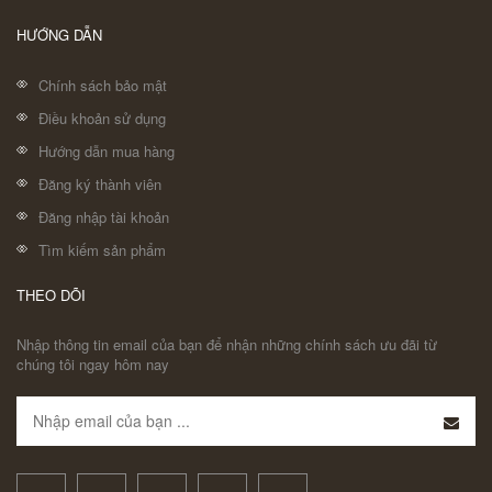
HƯỚNG DẪN
Chính sách bảo mật
Điều khoản sử dụng
Hướng dẫn mua hàng
Đăng ký thành viên
Đăng nhập tài khoản
Tìm kiếm sản phẩm
THEO DÕI
Nhập thông tin email của bạn để nhận những chính sách ưu đãi từ
chúng tôi ngay hôm nay