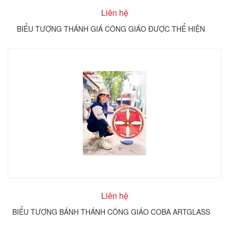
Liên hệ
BIỂU TƯỢNG THÁNH GIÁ CÔNG GIÁO ĐƯỢC THỂ HIỆN
TRÊN KÍNH TRÒN COBA ARTGLASS
Liên hệ
BIỂU TƯỢNG BÁNH THÁNH CÔNG GIÁO COBA ARTGLASS