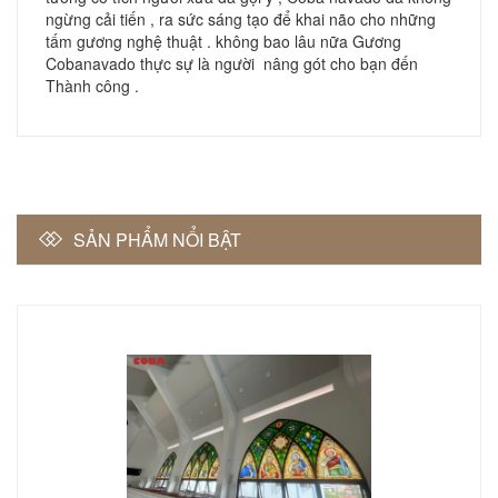
ngừng cải tiến , ra sức sáng tạo để khai não cho những
tấm gương nghệ thuật . không bao lâu nữa Gương
Cobanavado thực sự là người nâng gót cho bạn đến
Thành công .
SẢN PHẨM NỔI BẬT