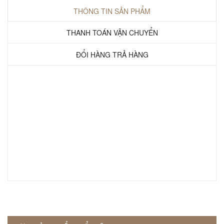
THÔNG TIN SẢN PHẨM
THANH TOÁN VẬN CHUYỂN
ĐỔI HÀNG TRẢ HÀNG