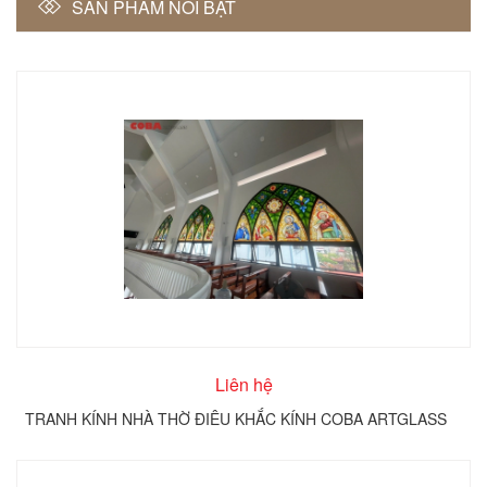
SẢN PHẨM NỔI BẬT
Liên hệ
TRANH KÍNH NHÀ THỜ ĐIÊU KHẮC KÍNH COBA ARTGLASS