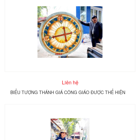
Liên hệ
BIỂU TƯỢNG THÁNH GIÁ CÔNG GIÁO ĐƯỢC THỂ HIỆN
TRÊN KÍNH TRÒN COBA ARTGLASS