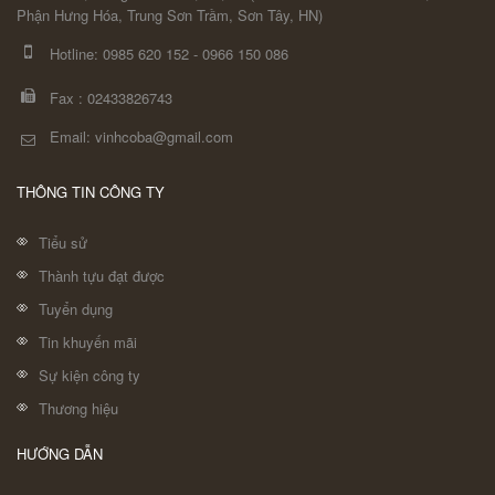
Phận Hưng Hóa, Trung Sơn Trầm, Sơn Tây, HN)
Hotline:
0985 620 152
-
0966 150 086
Fax :
02433826743
Email: vinhcoba@gmail.com
THÔNG TIN CÔNG TY
Tiểu sử
Thành tựu đạt được
Tuyển dụng
Tin khuyến mãi
Sự kiện công ty
Thương hiệu
HƯỚNG DẪN