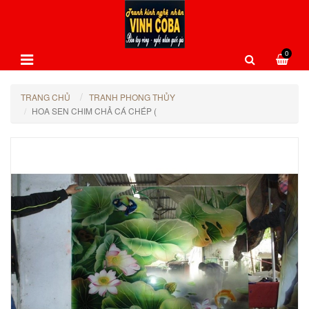
0
TRANG CHỦ
TRANH PHONG THỦY
HOA SEN CHIM CHẢ CÁ CHÉP (