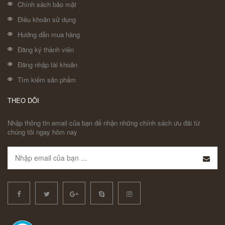
Chính sách bảo mật
Điều khoản sử dụng
Hướng dẫn mua hàng
Đăng ký thành viên
Đăng nhập tài khoản
Tìm kiếm sản phẩm
THEO DÕI
Nhập thông tin email của bạn để nhận những chính sách ưu đãi từ
chúng tôi ngay hôm nay