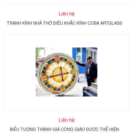
Liên hệ
TRANH KÍNH NHÀ THỜ ĐIÊU KHẮC KÍNH COBA ARTGLASS
Liên hệ
BIỂU TƯỢNG THÁNH GIÁ CÔNG GIÁO ĐƯỢC THỂ HIỆN