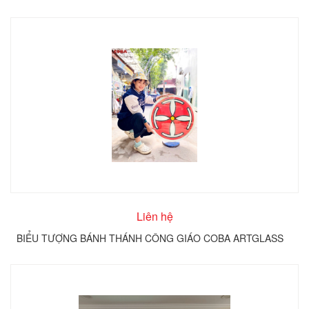
TRÊN KÍNH TRÒN COBA ARTGLASS
Liên hệ
BIỂU TƯỢNG BÁNH THÁNH CÔNG GIÁO COBA ARTGLASS