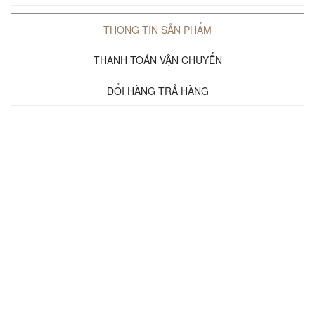
THÔNG TIN SẢN PHẨM
THANH TOÁN VẬN CHUYỂN
ĐỔI HÀNG TRẢ HÀNG