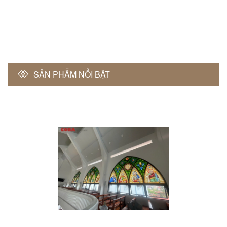
SẢN PHẨM NỔI BẬT