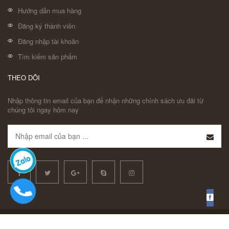
Hướng dẫn mua hàng
Đăng ký thành viên
Đăng nhập tài khoản
Tìm kiếm sản phẩm
THEO DÕI
Nhập thông tin email của bạn để nhận những chính sách ưu đãi từ
chúng tôi ngay hôm nay
© Bản quyền thuộc về Vinh Coba | Cung cấp bởi Sapo