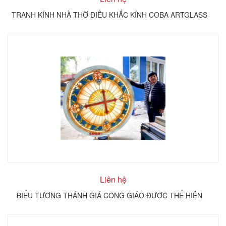
TRANH KÍNH NHÀ THỜ ĐIÊU KHẮC KÍNH COBA ARTGLASS
Liên hệ
BIỂU TƯỢNG THÁNH GIÁ CÔNG GIÁO ĐƯỢC THỂ HIỆN
TRÊN KÍNH TRÒN COBA ARTGLASS