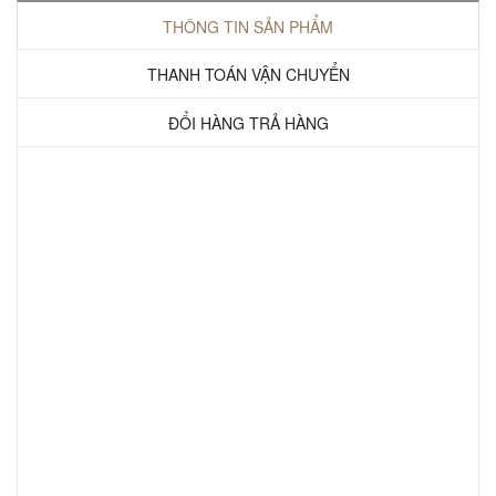
THÔNG TIN SẢN PHẨM
THANH TOÁN VẬN CHUYỂN
ĐỔI HÀNG TRẢ HÀNG