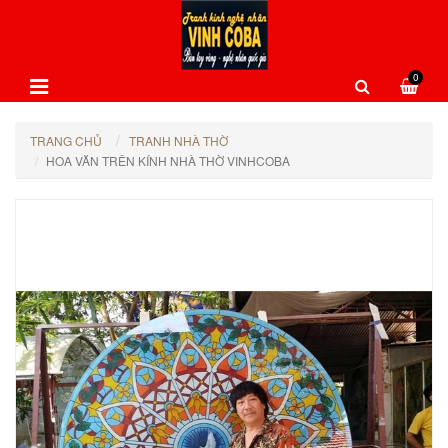
0
TRANG CHỦ
TRANH NHÀ THỜ
HOA VĂN TRÊN KÍNH NHÀ THỜ VINHCOBA