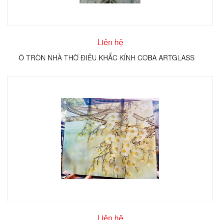
Liên hệ
Ô TRÒN NHÀ THỜ ĐIÊU KHẮC KÍNH COBA ARTGLASS
Liên hệ