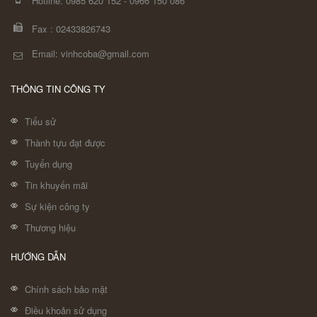
Hotline:
0985 620 152
-
0966 150 086
Fax :
02433826743
Email: vinhcoba@gmail.com
THÔNG TIN CÔNG TY
Tiểu sử
Thành tựu đạt được
Tuyển dụng
Tin khuyến mãi
Sự kiện công ty
Thương hiệu
HƯỚNG DẪN
Chính sách bảo mật
Điều khoản sử dụng