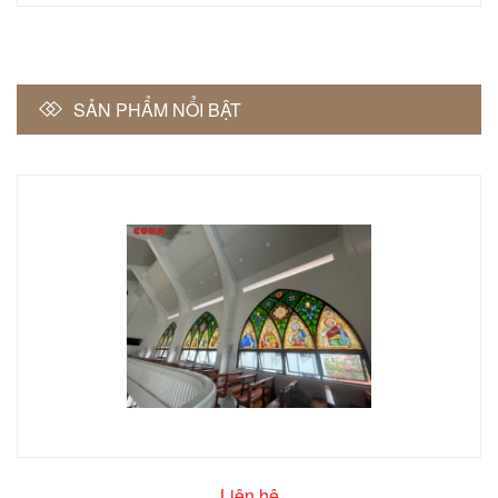
SẢN PHẨM NỔI BẬT
Liên hệ