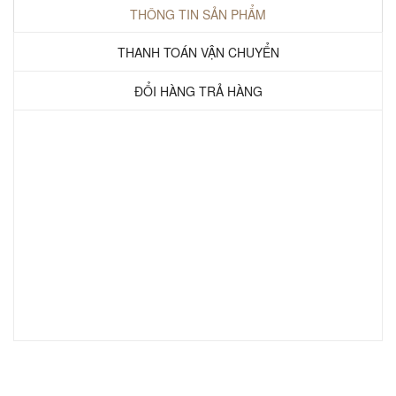
THÔNG TIN SẢN PHẨM
THANH TOÁN VẬN CHUYỂN
ĐỔI HÀNG TRẢ HÀNG