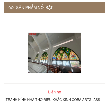
SẢN PHẨM NỔI BẬT
Liên hệ
TRANH KÍNH NHÀ THỜ ĐIÊU KHẮC KÍNH COBA ARTGLASS