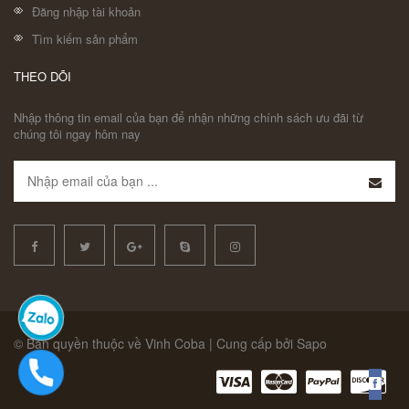
Đăng nhập tài khoản
Tìm kiếm sản phẩm
THEO DÕI
Nhập thông tin email của bạn để nhận những chính sách ưu đãi từ
chúng tôi ngay hôm nay
© Bản quyền thuộc về Vinh Coba | Cung cấp bởi Sapo