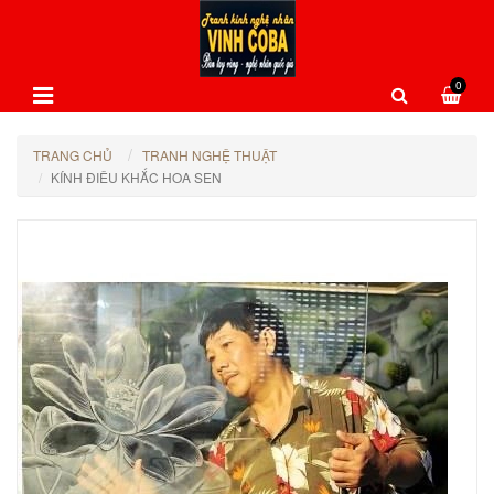
0
TRANG CHỦ
TRANH NGHỆ THUẬT
KÍNH ĐIÊU KHẮC HOA SEN