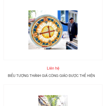
Liên hệ
BIỂU TƯỢNG THÁNH GIÁ CÔNG GIÁO ĐƯỢC THỂ HIỆN
TRÊN KÍNH TRÒN COBA ARTGLASS