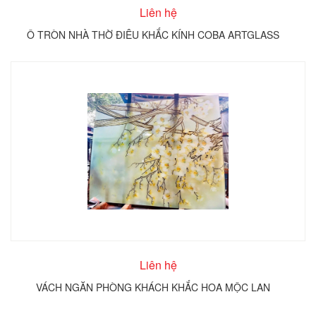
Liên hệ
Ô TRÒN NHÀ THỜ ĐIÊU KHẮC KÍNH COBA ARTGLASS
Liên hệ
VÁCH NGĂN PHÒNG KHÁCH KHẮC HOA MỘC LAN
T