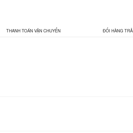
THANH TOÁN VẬN CHUYỂN
ĐỔI HÀNG TR