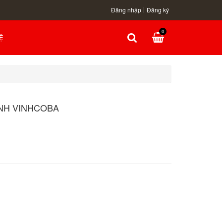
Đăng nhập
Đăng ký
0
Ệ
NH VINHCOBA