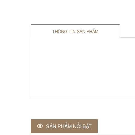
THÔNG TIN SẢN PHẨM
SẢN PHẨM NỔI BẬT