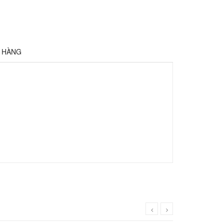
Ả HÀNG