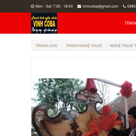
Mon - Sat: 7:30 - 18:00
vinhcoba@gmail.com
0985
TRAN
TRANG CHỦ
TRANH NGHỆ THUẬT
NGHỆ THUẬT 