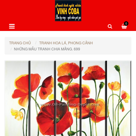
0
TRANG CHỦ
TRANH HOA LÁ, PHONG CẢNH
NHỮNG MẪU TRANH CHIA MẢNG. 699