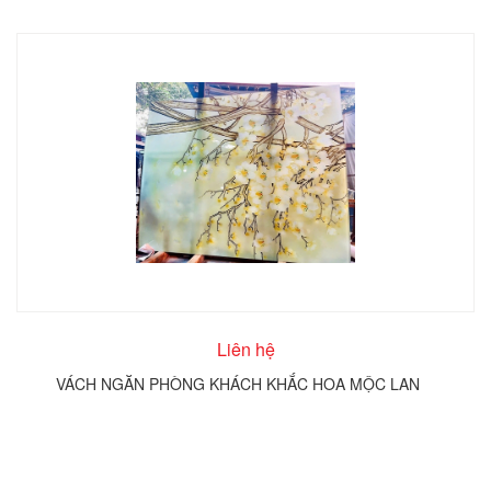
Liên hệ
VÁCH NGĂN PHÒNG KHÁCH KHẮC HOA MỘC LAN
T