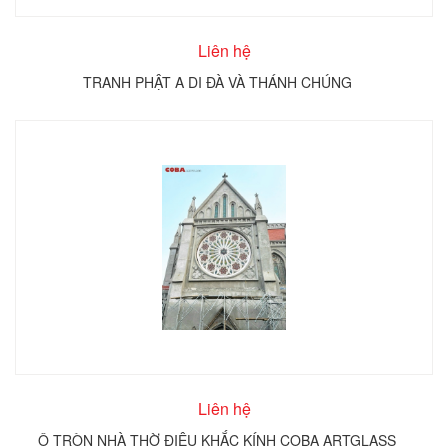
Liên hệ
TRANH PHẬT A DI ĐÀ VÀ THÁNH CHÚNG
Liên hệ
Ô TRÒN NHÀ THỜ ĐIÊU KHẮC KÍNH COBA ARTGLASS