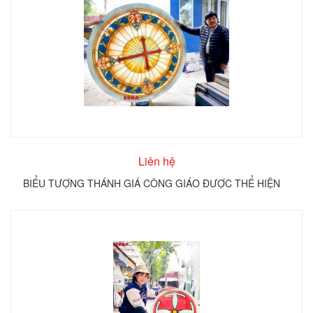
Liên hệ
BIỂU TƯỢNG THÁNH GIÁ CÔNG GIÁO ĐƯỢC THỂ HIỆN
TRÊN KÍNH TRÒN COBA ARTGLASS