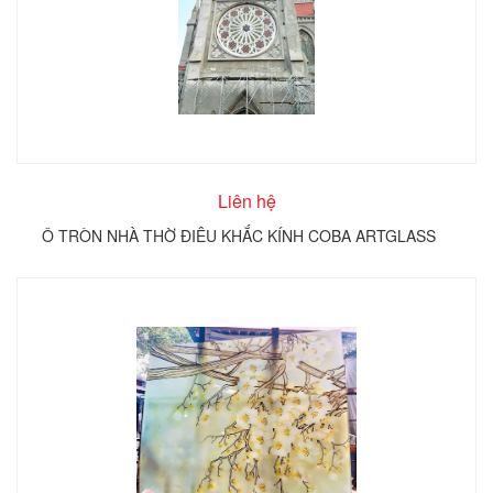
Liên hệ
Ô TRÒN NHÀ THỜ ĐIÊU KHẮC KÍNH COBA ARTGLASS