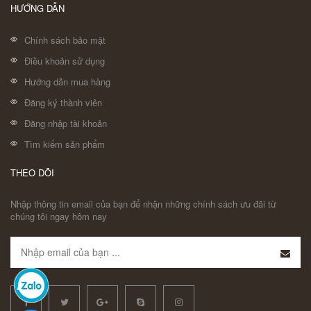
HƯỚNG DẪN
Chính sách bảo mật
Điều khoản sử dụng
Hướng dẫn mua hàng
Đăng ký thành viên
Đăng nhập tài khoản
Tìm kiếm sản phẩm
THEO DÕI
Nhập thông tin email của bạn để nhận những chính sách ưu đãi từ
chúng tôi ngay hôm nay