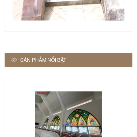
SẢN PHẨM NỔI BẬT