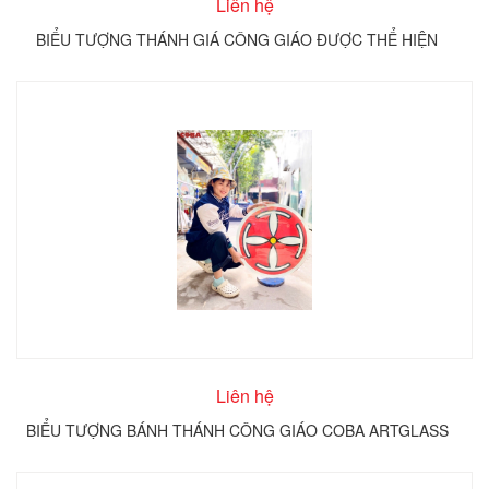
Liên hệ
BIỂU TƯỢNG THÁNH GIÁ CÔNG GIÁO ĐƯỢC THỂ HIỆN
TRÊN KÍNH TRÒN COBA ARTGLASS
Liên hệ
BIỂU TƯỢNG BÁNH THÁNH CÔNG GIÁO COBA ARTGLASS