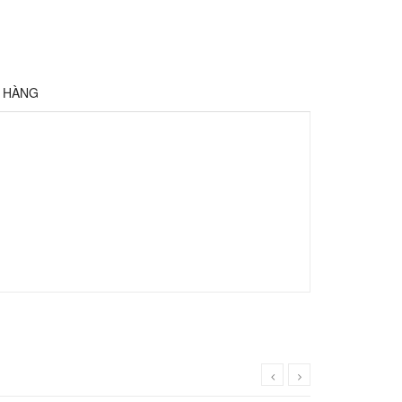
Ả HÀNG