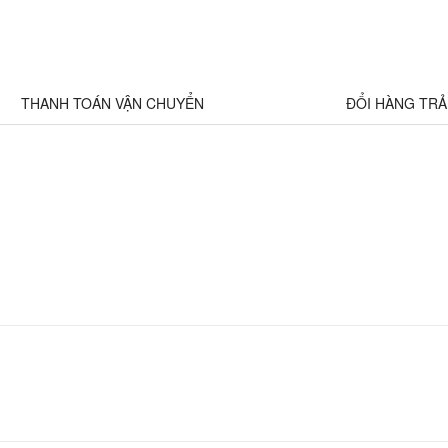
THANH TOÁN VẬN CHUYỂN
ĐỔI HÀNG TR