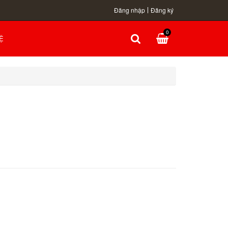
Đăng nhập
Đăng ký
0
Ệ