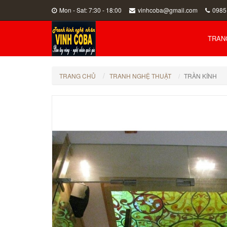
Mon - Sat: 7:30 - 18:00
vinhcoba@gmail.com
0985
TRAN
TRANG CHỦ
TRANH NGHỆ THUẬT
TRẦN KÍNH