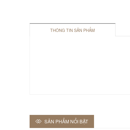
THÔNG TIN SẢN PHẨM
SẢN PHẨM NỔI BẬT