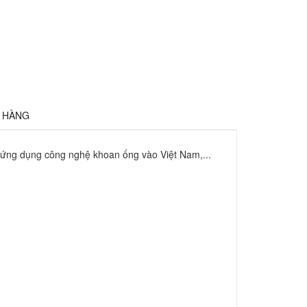
Ả HÀNG
y ứng dụng công nghệ khoan ống vào Việt Nam,...