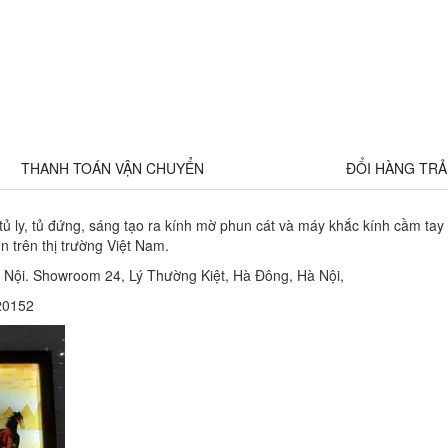
THANH TOÁN VẬN CHUYỂN
ĐỔI HÀNG TR
 tủ ly, tủ đứng, sáng tạo ra kính mờ phun cát và máy khắc kính cầm ta
 trên thị trường Việt Nam.
à Nội. Showroom 24, Lý Thường Kiệt, Hà Đông, Hà Nội,
20152