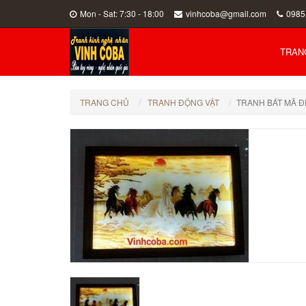
Mon - Sat: 7:30 - 18:00
vinhcoba@gmail.com
0985
TRAN
TRANG CHỦ
TRANH ĐỘNG VẬT
TRANH BÁT MÃ Đ