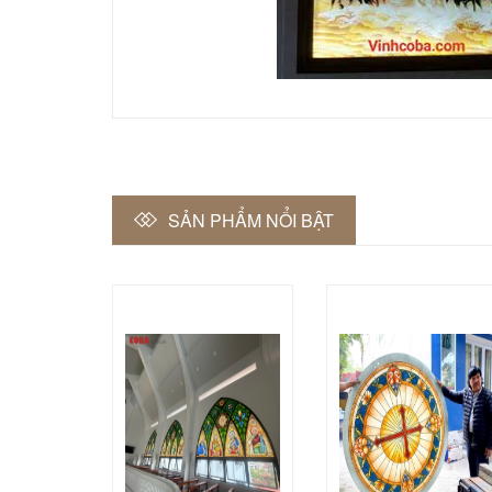
SẢN PHẨM NỔI BẬT