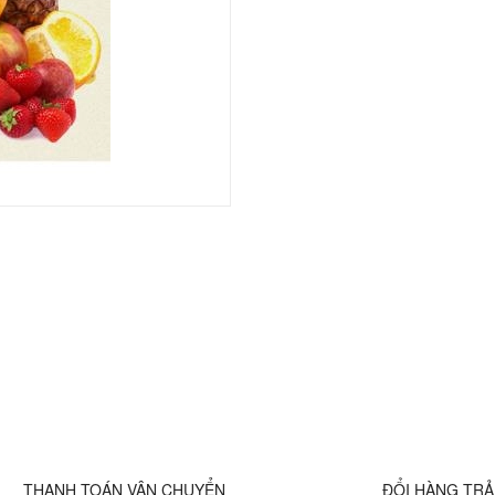
THANH TOÁN VẬN CHUYỂN
ĐỔI HÀNG TR