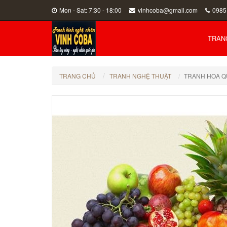
Mon - Sat: 7:30 - 18:00
vinhcoba@gmail.com
0985
TRAN
TRANG CHỦ
TRANH NGHỆ THUẬT
TRANH HOA Q