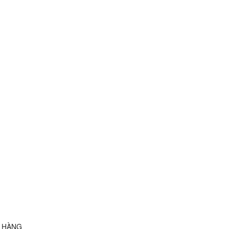
Ả HÀNG