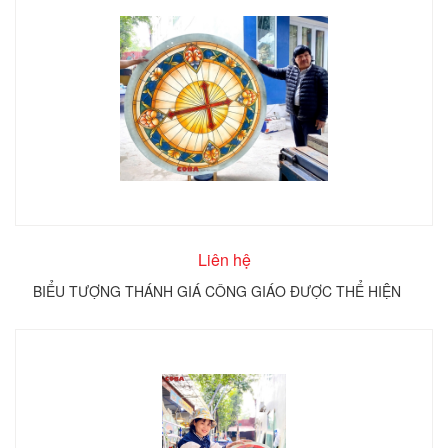
Liên hệ
BIỂU TƯỢNG THÁNH GIÁ CÔNG GIÁO ĐƯỢC THỂ HIỆN
TRÊN KÍNH TRÒN COBA ARTGLASS