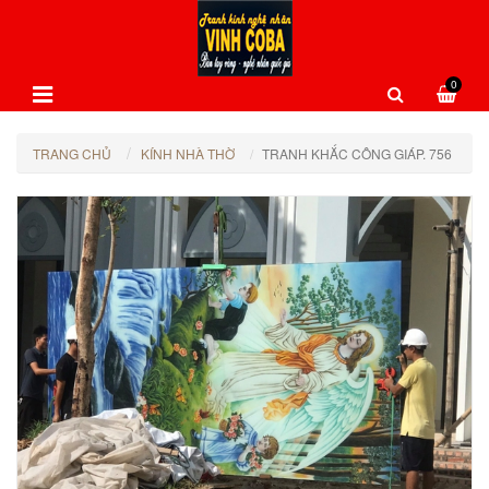
0
TRANG CHỦ
KÍNH NHÀ THỜ
TRANH KHẮC CÔNG GIÁP. 756