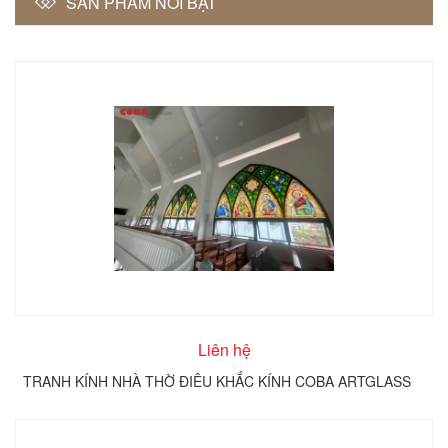
SẢN PHẨM NỔI BẬT
Liên hệ
TRANH KÍNH NHÀ THỜ ĐIÊU KHẮC KÍNH COBA ARTGLASS