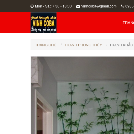
Mon - Sat: 7:30 - 18:00
vinhcoba@gmail.com
0985
TRAN
TRANG CHỦ
TRANH PHONG THỦY
TRANH KHẮC