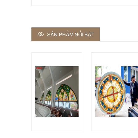
SẢN PHẨM NỔI BẬT