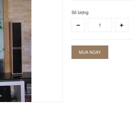
Số lượng
MUA NGAY