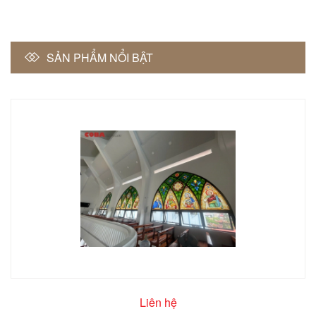
SẢN PHẨM NỔI BẬT
Liên hệ