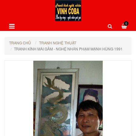
0
TRANG CHỦ
TRANH NGHỆ THUẬT
TRANH KÍNH MÀI GẦM - NGHỆ NHÂN PHẠM MẠNH HÙNG 1991