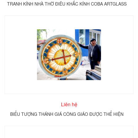
TRANH KÍNH NHÀ THỜ ĐIÊU KHẮC KÍNH COBA ARTGLASS
Liên hệ
BIỂU TƯỢNG THÁNH GIÁ CÔNG GIÁO ĐƯỢC THỂ HIỆN
TRÊN KÍNH TRÒN COBA ARTGLASS