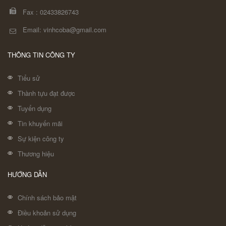
Fax :
02433826743
Email: vinhcoba@gmail.com
THÔNG TIN CÔNG TY
Tiểu sử
Thành tựu đạt được
Tuyển dụng
Tin khuyến mãi
Sự kiện công ty
Thương hiệu
HƯỚNG DẪN
Chính sách bảo mật
Điều khoản sử dụng