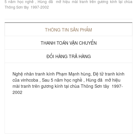
5 năm học nghề , Hùng đã mở hiệu mài tranh trên gương kính tại chùa
Thông Sơn tây 1997-2002
THÔNG TIN SẢN PHẨM
THANH TOÁN VẬN CHUYỂN
ĐỔI HÀNG TRẢ HÀNG
Nghệ nhân tranh kính Phạm Mạnh hùng, Đệ tử tranh kính
của vinhcoba , Sau 5 năm học nghề , Hùng đã mở hiệu
mài tranh trên gương kính tại chùa Thông Sơn tây 1997-
2002