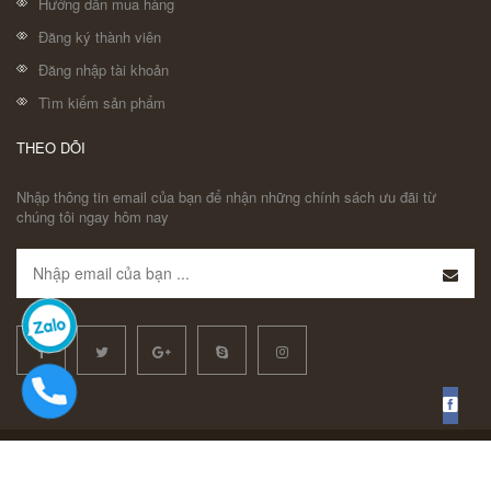
Hướng dẫn mua hàng
Đăng ký thành viên
Đăng nhập tài khoản
Tìm kiếm sản phẩm
THEO DÕI
Nhập thông tin email của bạn để nhận những chính sách ưu đãi từ
chúng tôi ngay hôm nay
© Bản quyền thuộc về Vinh Coba | Cung cấp bởi Sapo