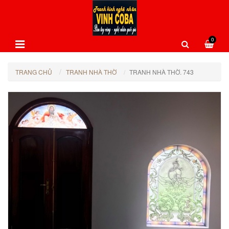
0
TRANG CHỦ
TRANH NHÀ THỜ
TRANH NHÀ THỜ. 743