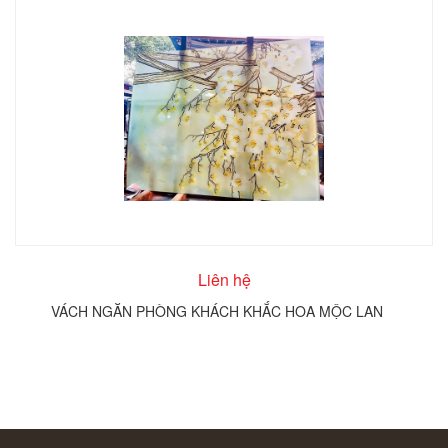
Liên hệ
VÁCH NGĂN PHÒNG KHÁCH KHẮC HOA MỘC LAN
T