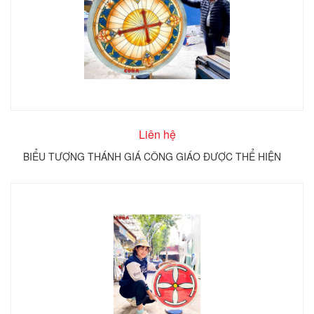
Liên hệ
BIỂU TƯỢNG THÁNH GIÁ CÔNG GIÁO ĐƯỢC THỂ HIỆN
TRÊN KÍNH TRÒN COBA ARTGLASS