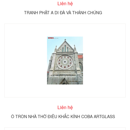
Liên hệ
TRANH PHẬT A DI ĐÀ VÀ THÁNH CHÚNG
Liên hệ
Ô TRÒN NHÀ THỜ ĐIÊU KHẮC KÍNH COBA ARTGLASS