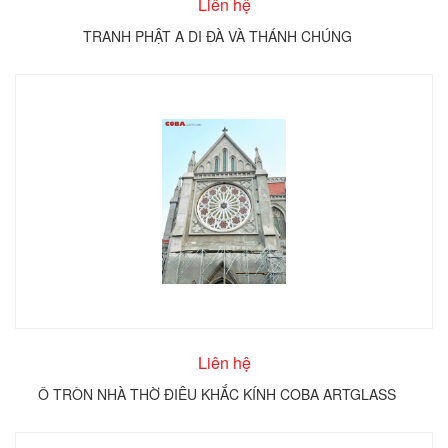
Liên hệ
TRANH PHẬT A DI ĐÀ VÀ THÁNH CHÚNG
Liên hệ
Ô TRÒN NHÀ THỜ ĐIÊU KHẮC KÍNH COBA ARTGLASS