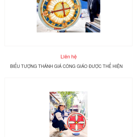
Liên hệ
BIỂU TƯỢNG THÁNH GIÁ CÔNG GIÁO ĐƯỢC THỂ HIỆN
TRÊN KÍNH TRÒN COBA ARTGLASS