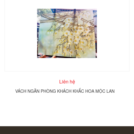
Liên hệ
VÁCH NGĂN PHÒNG KHÁCH KHẮC HOA MỘC LAN
T