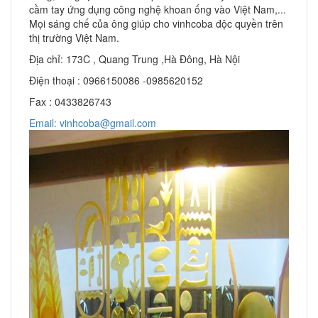
cầm tay ứng dụng công nghệ khoan ống vào Việt Nam,...
Mọi sáng chế của ông giúp cho vinhcoba độc quyền trên
thị trường Việt Nam.
Địa chỉ: 173C , Quang Trung ,Hà Đông, Hà Nội
Điện thoại : 0966150086 -0985620152
Fax : 0433826743
Email: vinhcoba@gmail.com