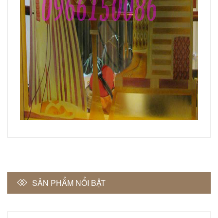
SẢN PHẨM NỔI BẬT