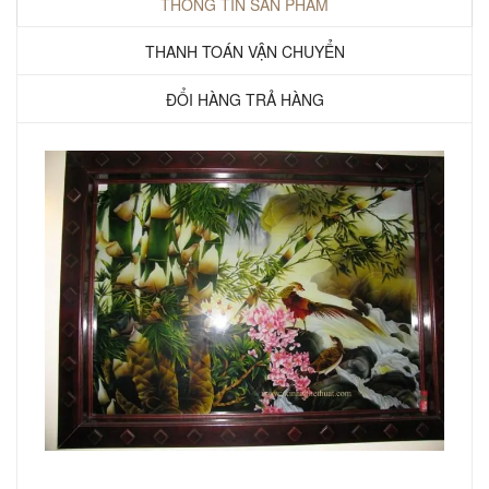
THÔNG TIN SẢN PHẨM
THANH TOÁN VẬN CHUYỂN
ĐỔI HÀNG TRẢ HÀNG