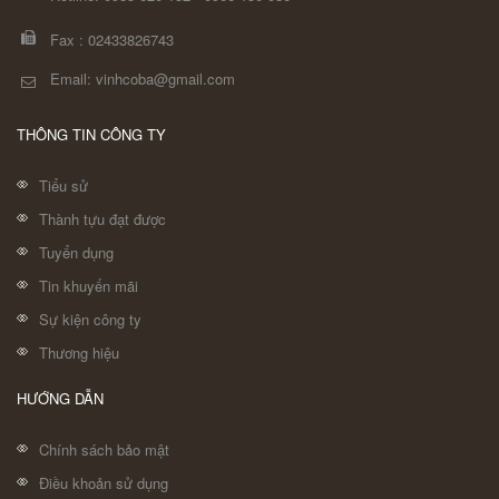
Fax :
02433826743
Email: vinhcoba@gmail.com
THÔNG TIN CÔNG TY
Tiểu sử
Thành tựu đạt được
Tuyển dụng
Tin khuyến mãi
Sự kiện công ty
Thương hiệu
HƯỚNG DẪN
Chính sách bảo mật
Điều khoản sử dụng