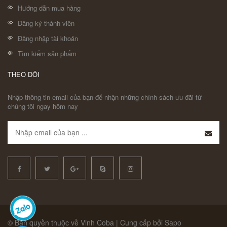
Hướng dẫn mua hàng
Đăng ký thành viên
Đăng nhập tài khoản
Tìm kiếm sản phẩm
THEO DÕI
Nhập thông tin email của bạn để nhận những chính sách ưu đãi từ
chúng tôi ngay hôm nay
© Bản quyền thuộc về Vinh Coba | Cung cấp bởi Sapo