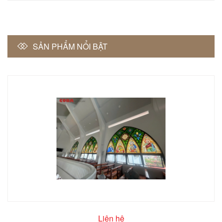
SẢN PHẨM NỔI BẬT
Liên hệ