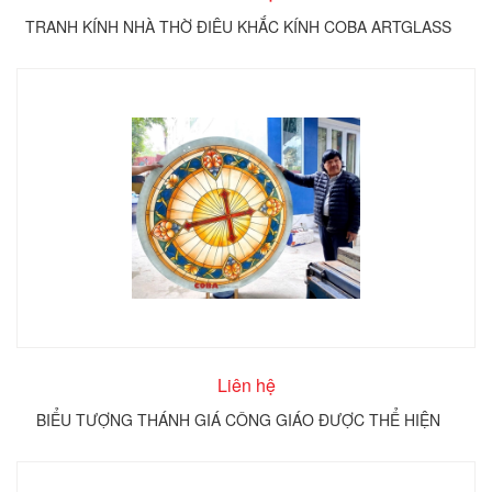
TRANH KÍNH NHÀ THỜ ĐIÊU KHẮC KÍNH COBA ARTGLASS
Liên hệ
BIỂU TƯỢNG THÁNH GIÁ CÔNG GIÁO ĐƯỢC THỂ HIỆN
TRÊN KÍNH TRÒN COBA ARTGLASS