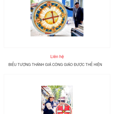
Liên hệ
BIỂU TƯỢNG THÁNH GIÁ CÔNG GIÁO ĐƯỢC THỂ HIỆN
TRÊN KÍNH TRÒN COBA ARTGLASS