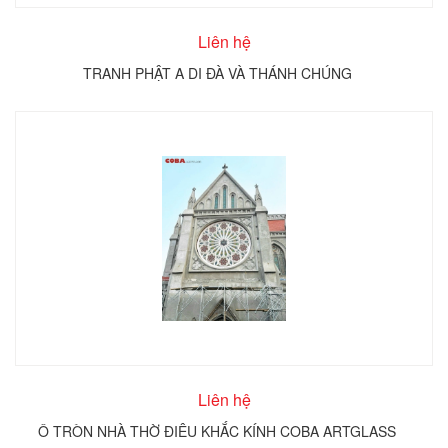
Liên hệ
TRANH PHẬT A DI ĐÀ VÀ THÁNH CHÚNG
Liên hệ
Ô TRÒN NHÀ THỜ ĐIÊU KHẮC KÍNH COBA ARTGLASS