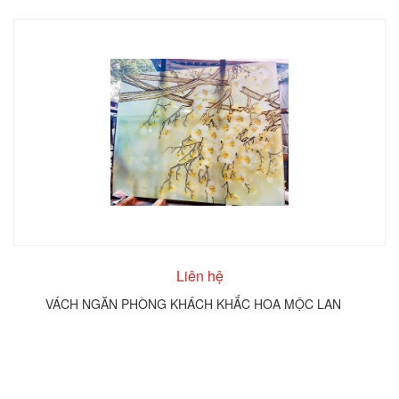
Liên hệ
VÁCH NGĂN PHÒNG KHÁCH KHẮC HOA MỘC LAN
T