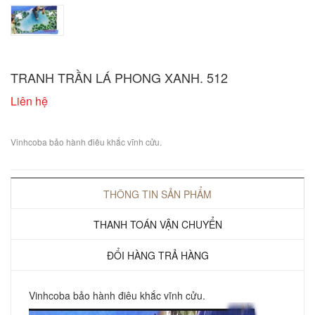
TRANH TRẦN LÁ PHONG XANH. 512
Liên hệ
Vinhcoba bảo hành điêu khắc vĩnh cửu.
THÔNG TIN SẢN PHẨM
THANH TOÁN VẬN CHUYỂN
ĐỔI HÀNG TRẢ HÀNG
Vinhcoba bảo hành điêu khắc vĩnh cửu.