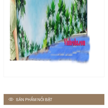
SẢN PHẨM NỔI BẬT