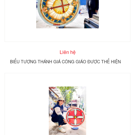
Liên hệ
BIỂU TƯỢNG THÁNH GIÁ CÔNG GIÁO ĐƯỢC THỂ HIỆN
TRÊN KÍNH TRÒN COBA ARTGLASS