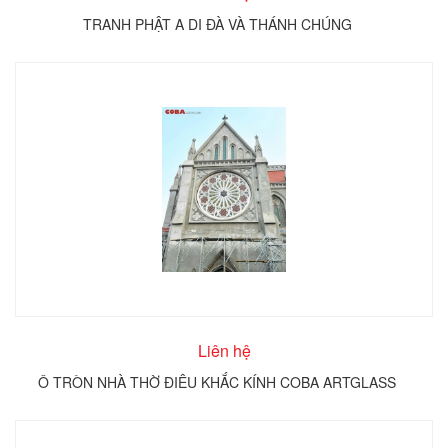
TRANH PHẬT A DI ĐÀ VÀ THÁNH CHÚNG
Liên hệ
Ô TRÒN NHÀ THỜ ĐIÊU KHẮC KÍNH COBA ARTGLASS