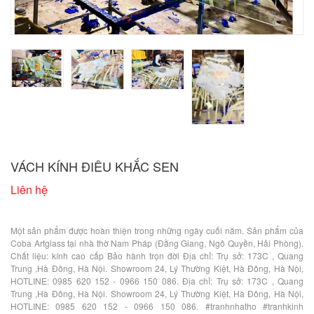
VÁCH KÍNH ĐIÊU KHẮC SEN
Liên hệ
Một sản phẩm được hoàn thiện trong những ngày cuối năm. Sản phẩm của
Coba Artglass tại nhà thờ Nam Pháp (Đằng Giang, Ngô Quyền, Hải Phòng).
Chất liệu: kính cao cấp Bảo hành trọn đời Địa chỉ: Trụ sở: 173C , Quang
Trung ,Hà Đông, Hà Nội. Showroom 24, Lý Thường Kiệt, Hà Đông, Hà Nội,
HOTLINE: 0985 620 152 - 0966 150 086. Địa chỉ: Trụ sở: 173C , Quang
Trung ,Hà Đông, Hà Nội. Showroom 24, Lý Thường Kiệt, Hà Đông, Hà Nội,
HOTLINE: 0985 620 152 - 0966 150 086. #tranhnhatho #tranhkinh