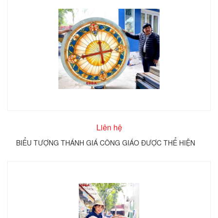
Liên hệ
BIỂU TƯỢNG THÁNH GIÁ CÔNG GIÁO ĐƯỢC THỂ HIỆN
TRÊN KÍNH TRÒN COBA ARTGLASS