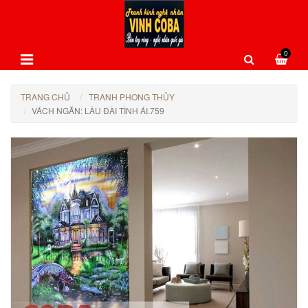
0
TRANG CHỦ
TRANH PHONG THỦY
VÁCH NGĂN: LÂU ĐÀI TÌNH ÁI.759