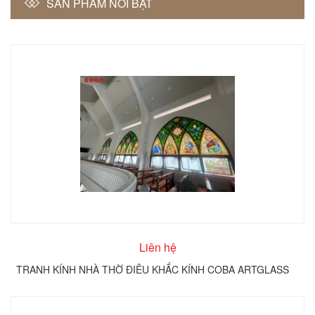
SẢN PHẨM NỔI BẬT
Liên hệ
TRANH KÍNH NHÀ THỜ ĐIÊU KHẮC KÍNH COBA ARTGLASS