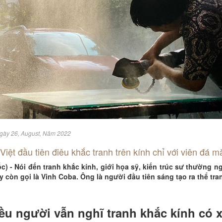
Ngày 26, August, Năm 2022
Việt đầu tiên điêu khắc tranh trên kính chỉ với viên đá m
c) - Nói đến tranh khắc kính, giới họa sỹ, kiến trúc sư thường
y còn gọi là Vinh Coba. Ông là người đầu tiên sáng tạo ra thể tra
ều người vẫn nghĩ tranh khắc kính có 