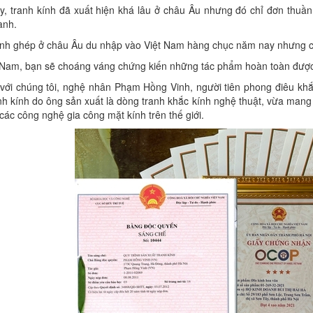
y, tranh kính đã xuất hiện khá lâu ở châu Âu nhưng đó chỉ đơn thuầ
anh.
ính ghép ở châu Âu du nhập vào Việt Nam hàng chục năm nay nhưng ch
 Nam, bạn sẽ choáng váng chứng kiến những tác phẩm hoàn toàn được ch
 với chúng tôi, nghệ nhân Phạm Hồng Vinh, người tiên phong điêu khắ
anh kính do ông sản xuất là dòng tranh khắc kính nghệ thuật, vừa man
các công nghệ gia công mặt kính trên thế giới.