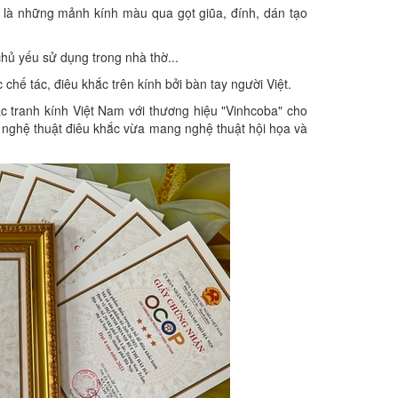
n là những mảnh kính màu qua gọt giũa, đính, dán tạo
ủ yếu sử dụng trong nhà thờ...
ế tác, điêu khắc trên kính bởi bàn tay người Việt.
c tranh kính Việt Nam với thương hiệu "Vinhcoba" cho
g nghệ thuật điêu khắc vừa mang nghệ thuật hội họa và