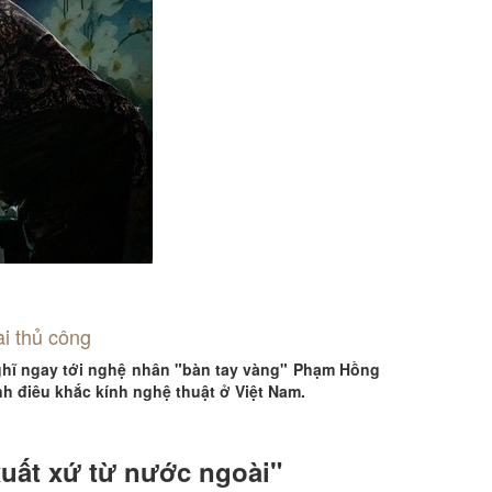
ài thủ công
 nghĩ ngay tới nghệ nhân "bàn tay vàng" Phạm Hồng
nh điêu khắc kính nghệ thuật ở Việt Nam.
xuất xứ từ nước ngoài"