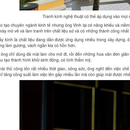
Tranh kính nghệ thuật có thể áp dụng vào mọi 
o tạo chuyên ngành kinh tế nhưng ông Vinh lại có năng khiếu và niề
ày mò vẽ và làm tranh trên chất liệu sứ và có những thành công nhất 
ấy kính là chất liệu đang dần được ứng dụng nhiều trong xây dựng, 
ng làm gương, vách ngăn kia có hồn hơn.
 ông chỉ dùng đá mài làm cho mờ đi, rồi đến những hoa văn đơn giản
u tạo thành hình khối sinh động, có tính thẩm mỹ.
ài thủ công tốn rất nhiều thời gian, công sức, ông nghĩ đến việc ch
ỉ tăng công suất làm việc lên gấp nhiều lần mà còn giúp mài được nhiề