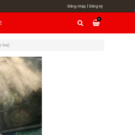
Đăng nhập
Đăng ký
0
Ệ
I THỦ