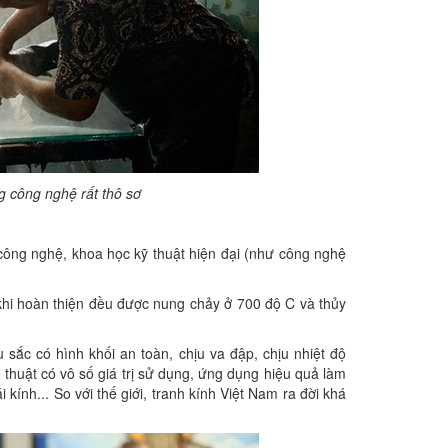
 công nghệ rất thô sơ
công nghệ, khoa học kỹ thuật hiện đại (như công nghệ
hi hoàn thiện đều được nung chảy ở 700 độ C và thủy
 sắc có hình khối an toàn, chịu va đập, chịu nhiệt độ
hệ thuật có vô số giá trị sử dụng, ứng dụng hiệu quả làm
 kính... So với thế giới, tranh kính Việt Nam ra đời khá