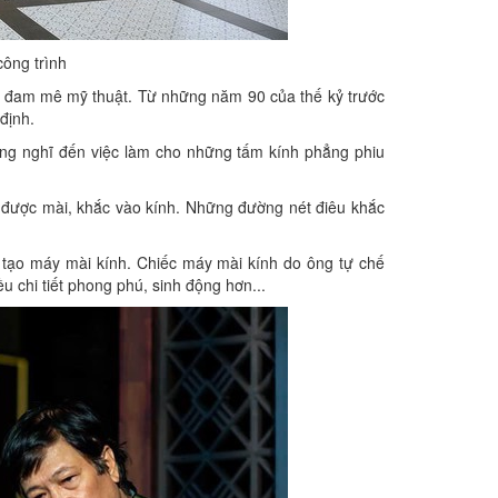
công trình
m đam mê mỹ thuật. Từ những năm 90 của thế kỷ trước
định.
ông nghĩ đến việc làm cho những tấm kính phẳng phiu
 được mài, khắc vào kính. Những đường nét điêu khắc
ế tạo máy mài kính. Chiếc máy mài kính do ông tự chế
u chi tiết phong phú, sinh động hơn...