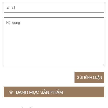
GỬI BÌNH LUẬN
DANH MỤC SẢN PHẨM