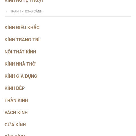
KÍNH NGHỆ THUẬT
TRANH PHONG CẢNH
KÍNH ĐIÊU KHẮC
KÍNH TRANG TRÍ
NỘI THẤT KÍNH
KÍNH NHÀ THỜ
KÍNH GIA DỤNG
KÍNH BẾP
TRẦN KÍNH
VÁCH KÍNH
CỬA KÍNH