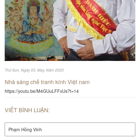
Thứ Sun, Ngày 03, May, Năm 2020
Nhà sáng chế tranh kính Việt nam
https://youtu.be/M4GUuLFFxUs?t=14
VIẾT BÌNH LUẬN: