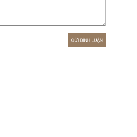
GỬI BÌNH LUẬN