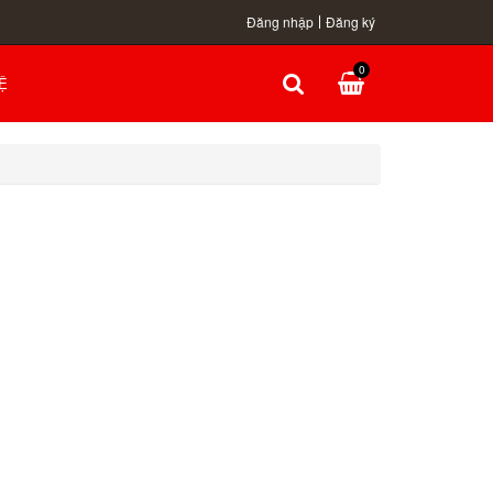
Đăng nhập
Đăng ký
0
Ệ