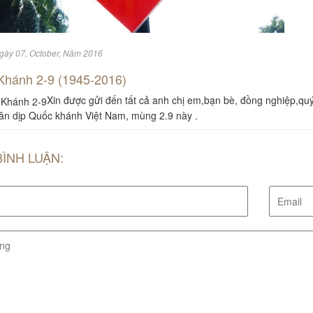
Ngày 07, October, Năm 2016
Khánh 2-9 (1945-2016)
Xin được gửi đến tất cả anh chị em,bạn bè, đồng nghiệp,quý 
ân dịp Quốc khánh Việt Nam, mùng 2.9 này .
BÌNH LUẬN: