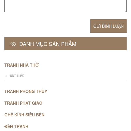
GỬI BÌNH LUẬN
DANH MỤC SẢN PHẨM
TRANH NHÀ THỜ
UNTITLED
TRANH PHONG THỦY
TRANH PHẬT GIÁO
GHẾ KÍNH SIÊU BỀN
ĐÈN TRANH