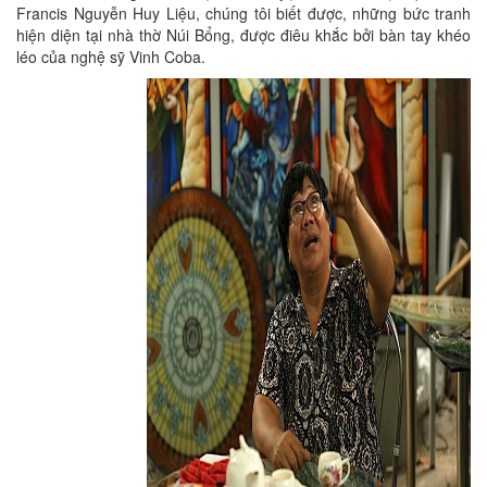
Francis Nguyễn Huy Liệu, chúng tôi biết được, những bức tranh
hiện diện tại nhà thờ Núi Bổng, được điêu khắc bởi bàn tay khéo
léo của nghệ sỹ Vinh Coba.