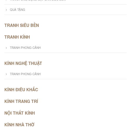
QUÀ TẶNG
TRANH SIÊU BỀN
TRANH KÍNH
TRANH PHONG CẢNH
KÍNH NGHỆ THUẬT
TRANH PHONG CẢNH
KÍNH ĐIÊU KHẮC
KÍNH TRANG TRÍ
NỘI THẤT KÍNH
KÍNH NHÀ THỜ