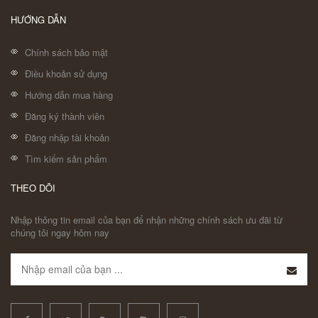
HƯỚNG DẪN
Chính sách bảo mật
Điều khoản sử dụng
Hướng dẫn mua hàng
Đăng ký thành viên
Đăng nhập tài khoản
Tìm kiếm sản phẩm
THEO DÕI
Nhập thông tin email của bạn để nhận những chính sách ưu đãi từ
chúng tôi ngay hôm nay