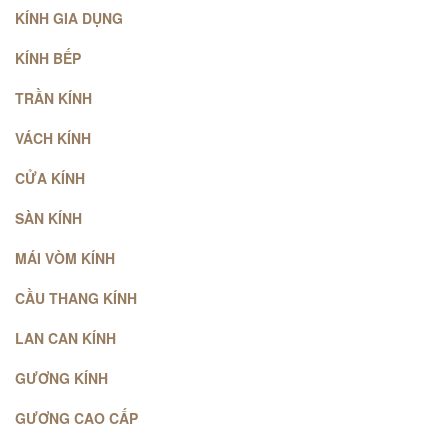
KÍNH GIA DỤNG
KÍNH BẾP
TRẦN KÍNH
VÁCH KÍNH
CỬA KÍNH
SÀN KÍNH
MÁI VÒM KÍNH
CẦU THANG KÍNH
LAN CAN KÍNH
GƯƠNG KÍNH
GƯƠNG CAO CẤP