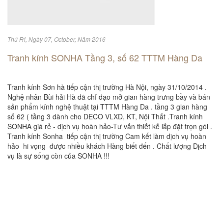
Thứ Fri, Ngày 07, October, Năm 2016
Tranh kính SONHA Tầng 3, số 62 TTTM Hàng Da
Tranh kính Sơn hà tiếp cận thị trường Hà Nội, ngày 31/10/2014 .
Nghệ nhân Bùi hải Hà đã chỉ đạo mở gian hàng trưng bầy và bán
sản phẩm kính nghệ thuật tại TTTM Hàng Da . tầng 3 gian hàng
số 62 ( tầng 3 dành cho DECO VLXD, KT, Nội Thất .Tranh kính
SONHA giá rẻ - dịch vụ hoàn hảo-Tư vấn thiết kế lắp đặt trọn gói .
Tranh kính Sonha tiếp cận thị trường Cam kết làm dịch vụ hoàn
hảo hi vọng được nhiều khách Hàng biết đến . Chất lượng Dịch
vụ là sự sống còn của SONHA !!!