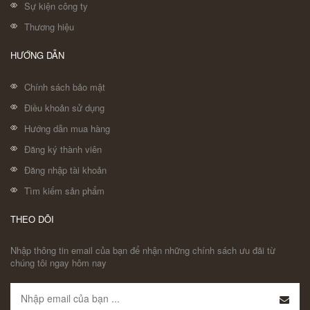
Sự kiện công ty
Thương hiệu
HƯỚNG DẪN
Chính sách bảo mật
Điều khoản sử dụng
Hướng dẫn mua hàng
Đăng ký thành viên
Đăng nhập tài khoản
Tìm kiếm sản phẩm
THEO DÕI
Nhập thông tin email của bạn để nhận những chính sách ưu đãi từ
chúng tôi ngay hôm nay