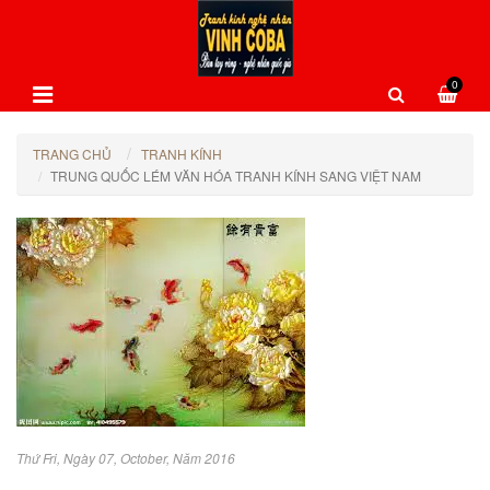
0
TRANG CHỦ
TRANH KÍNH
TRUNG QUỐC LÉM VĂN HÓA TRANH KÍNH SANG VIỆT NAM
Thứ Fri, Ngày 07, October, Năm 2016