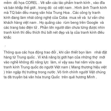
mềm đồ họa COREL . Vẽ sắn các tác phẩm tranh kính , vào đĩa
và bán khắp thế giới . trong đó có việt nam . Hình ảnh Tranh kính
mà TQ bán đều mang văn hóa Trung Hoa . Các công ty tranh
kính đang làm nhái công nghệ của Coba mua về và tư vấn cho
khách hàng việt nam . Họ quảng cáo rùm beng trên Google và
các trang báo điện tử . Phần lớn người dân chưa từng được nhìn
tranh kính thì đều thích thú bởi nét đẹp và lạ của tranh kính điêu
khắc
.
Thông qua các họa động trao đổi , khi cần thiết bọn làm nhái đặt
hàng từ Trung quốc . Vì khả năng bị giới hạn của những thợ mới
vào nghề không đủ năng lực làm, vì vậy sau hai năm vừa qua
tranh kính Trung quốc do người Việt nam ( Mang thương hiệu việt
) tràn ngập thị trường trong nước .Vô tình chính người Việt chúng
ta đã truyền bá văn hóa trung Quốc trên quê hương Mình .