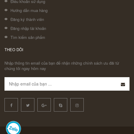
Điều khoản sử dụng
Hướng dẫn mua hàng
Đăng ký thành viên
Đăng nhập tài khoản
Tìm kiếm sản phẩm
THEO DÕI
Nhập thông tin email của bạn để nhận những chính sách ưu đãi từ
chúng tôi ngay hôm nay