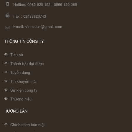
Hotline:
0985 620 152
-
0966 150 086
Fax :
02433826743
Email: vinhcoba@gmail.com
THÔNG TIN CÔNG TY
Tiểu sử
Thành tựu đạt được
Tuyển dụng
Tin khuyến mãi
Sự kiện công ty
Thương hiệu
HƯỚNG DẪN
Chính sách bảo mật