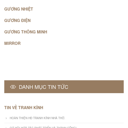
GƯƠNG NHIỆT
GƯƠNG ĐIỆN
GƯƠNG THÔNG MINH
MIRROR
DANH MỤC TIN TỨC
TIN VỀ TRANH KÍNH
HOÀN THIỆN HĐ TRANH KÍNH NHÀ THỜ.