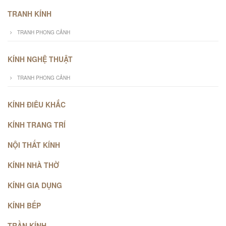
TRANH KÍNH
TRANH PHONG CẢNH
KÍNH NGHỆ THUẬT
TRANH PHONG CẢNH
KÍNH ĐIÊU KHẮC
KÍNH TRANG TRÍ
NỘI THẤT KÍNH
KÍNH NHÀ THỜ
KÍNH GIA DỤNG
KÍNH BẾP
TRẦN KÍNH