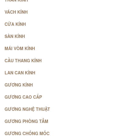
VÁCH KÍNH
CỬA KÍNH
SÀN KÍNH
MÁI VÒM KÍNH
CẦU THANG KÍNH
LAN CAN KÍNH
GƯƠNG KÍNH
GƯƠNG CAO CẤP
GƯƠNG NGHỆ THUẬT
GƯƠNG PHÒNG TẮM
GƯƠNG CHỐNG MỐC