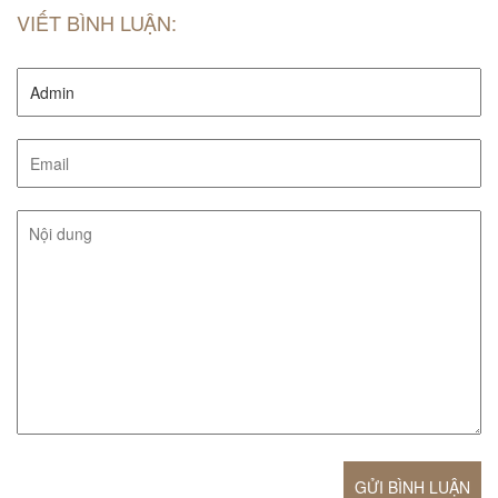
VIẾT BÌNH LUẬN:
GỬI BÌNH LUẬN