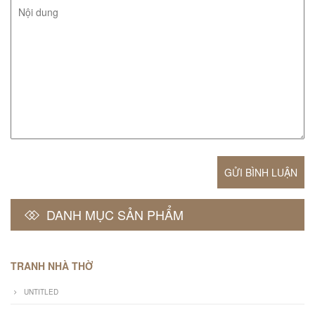
GỬI BÌNH LUẬN
DANH MỤC SẢN PHẨM
TRANH NHÀ THỜ
UNTITLED