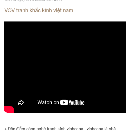
VOV tranh khắc kính việt nam
+ Đặc điểm công nghệ tranh kính vinhcoba : vinhcoba là nhà