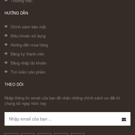
Thương hiệu
HƯỚNG DẪN
Chính sách bảo mật
Điều khoản sử dụng
Hướng dẫn mua hàng
Đăng ký thành viên
Đăng nhập tài khoản
Tìm kiếm sản phẩm
THEO DÕI
Nhập thông tin email của bạn để nhận những chính sách ưu đãi từ
chúng tôi ngay hôm nay