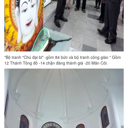
"Bộ tranh "Chú đại bi" -gồm 84 bức và bộ tranh công giáo " Gồm
12 Thánh Tông đồ -14 chặn đàng thánh giá -20 Mân Côi.