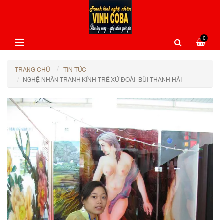
0
TRANG CHỦ
TIN TỨC
NGHỆ NHÂN TRANH KÍNH TRẺ XỨ ĐOÀI -BÙI THANH HẢI