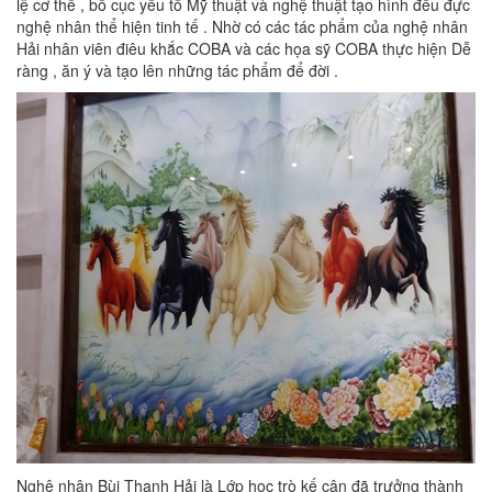
lệ cơ thể , bố cục yếu tố Mỹ thuật và nghệ thuật tạo hình đều đực
nghệ nhân thể hiện tinh tế . Nhờ có các tác phẩm của nghệ nhân
Hải nhân viên điêu khắc COBA và các họa sỹ COBA thực hiện Dễ
ràng , ăn ý và tạo lên những tác phẩm để đời .
Nghệ nhân Bùi Thanh Hải là Lớp học trò kế cận đã trưởng thành