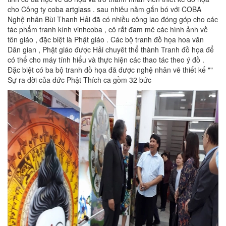
cho Công ty coba artglass . sau nhiêu năm gắn bó với COBA
Nghệ nhân Bùi Thanh Hải đã có nhiều công lao đóng góp cho các
tác phẩm tranh kính vinhcoba , cô rất đam mê các hình ảnh về
tôn giáo , đặc biệt là Phật giáo . Các bộ tranh đồ họa hoa văn
Dân gian , Phật giáo được Hải chuyêt thể thành Tranh đồ họa để
có thể cho máy tính hiểu và thực hiện các thao tác theo ý đồ .
Đặc biệt có ba bộ tranh đồ họa đã được nghệ nhân vẽ thiết kế ""
Sự ra đời của đức Phật Thích ca gồm 32 bức