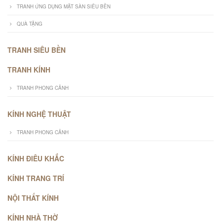
TRANH ỨNG DỤNG MẶT SÀN SIÊU BỀN
QUÀ TẶNG
TRANH SIÊU BỀN
TRANH KÍNH
TRANH PHONG CẢNH
KÍNH NGHỆ THUẬT
TRANH PHONG CẢNH
KÍNH ĐIÊU KHẮC
KÍNH TRANG TRÍ
NỘI THẤT KÍNH
KÍNH NHÀ THỜ