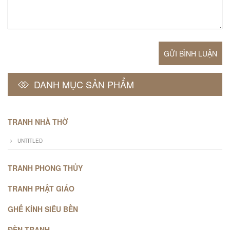
GỬI BÌNH LUẬN
DANH MỤC SẢN PHẨM
TRANH NHÀ THỜ
UNTITLED
TRANH PHONG THỦY
TRANH PHẬT GIÁO
GHẾ KÍNH SIÊU BỀN
ĐÈN TRANH