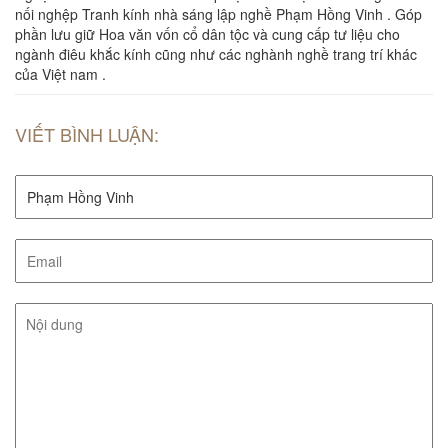
nối nghệp Tranh kính nhà sáng lập nghề Phạm Hồng Vinh . Góp
phần lưu giữ Hoa văn vốn cổ dân tộc và cung cấp tư liệu cho
ngành điêu khắc kính cũng như các nghành nghề trang trí khác
của Việt nam .
VIẾT BÌNH LUẬN: