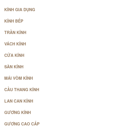
KÍNH GIA DỤNG
KÍNH BẾP
TRẦN KÍNH
VÁCH KÍNH
CỬA KÍNH
SÀN KÍNH
MÁI VÒM KÍNH
CẦU THANG KÍNH
LAN CAN KÍNH
GƯƠNG KÍNH
GƯƠNG CAO CẤP