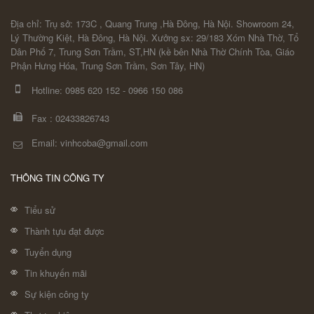
Địa chỉ: Trụ sở: 173C , Quang Trung ,Hà Đông, Hà Nội. Showroom 24,
Lý Thường Kiệt, Hà Đông, Hà Nội. Xưởng sx: 29/183 Xóm Nhà Thờ, Tổ
Dân Phố 7, Trung Sơn Trầm, ST,HN (kề bên Nhà Thờ Chính Tòa, Giáo
Phận Hưng Hóa, Trung Sơn Trầm, Sơn Tây, HN)
Hotline:
0985 620 152
-
0966 150 086
Fax :
02433826743
Email: vinhcoba@gmail.com
THÔNG TIN CÔNG TY
Tiểu sử
Thành tựu đạt được
Tuyển dụng
Tin khuyến mãi
Sự kiện công ty