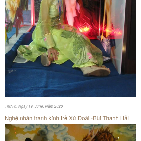
Thứ Fri, Ngày 19, June, Năm 2020
Nghệ nhân tranh kính trẻ Xứ Đoài -Bùi Thanh Hải