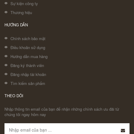
Sự kiện công ty
Thương hiệu
HƯỚNG DẪN
Chính sách bảo mật
Điều khoản sử dụng
Hướng dẫn mua hàng
Đăng ký thành viên
Đăng nhập tài khoản
Tìm kiếm sản phẩm
THEO DÕI
Nhập thông tin email của bạn để nhận những chính sách ưu đãi từ
chúng tôi ngay hôm nay