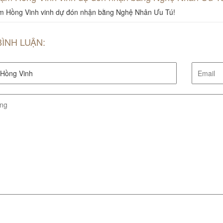
 Hồng Vinh vinh dự đón nhận bằng Nghệ Nhân Ưu Tú!
BÌNH LUẬN: