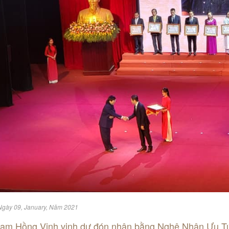
Ngày 09, January, Năm 2021
ạm Hồng Vinh vinh dự đón nhận bằng Nghệ Nhân Ưu T