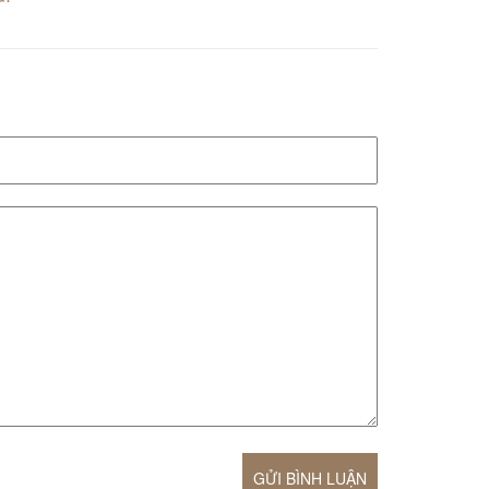
GỬI BÌNH LUẬN