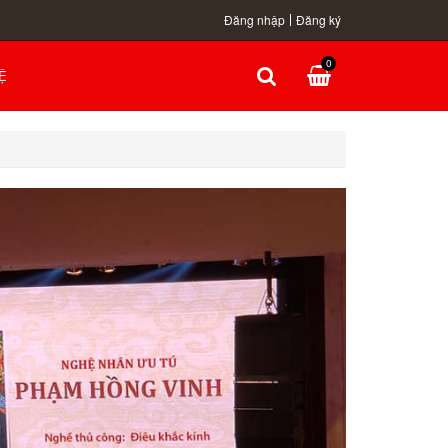
Đăng nhập
Đăng ký
0
Ệ