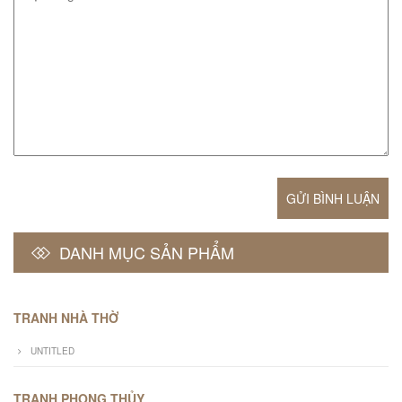
GỬI BÌNH LUẬN
DANH MỤC SẢN PHẨM
TRANH NHÀ THỜ
UNTITLED
TRANH PHONG THỦY