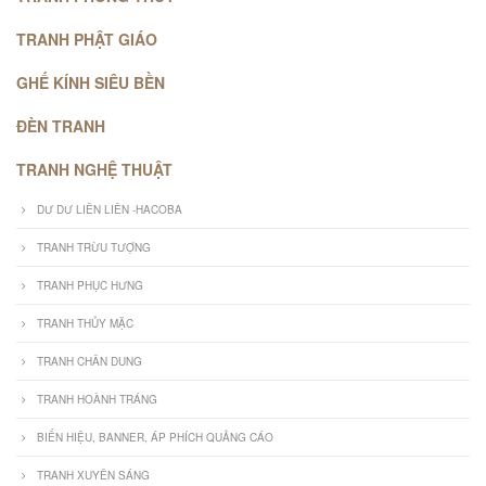
TRANH PHẬT GIÁO
GHẾ KÍNH SIÊU BỀN
ĐÈN TRANH
TRANH NGHỆ THUẬT
DƯ DƯ LIÊN LIÊN -HACOBA
TRANH TRỪU TƯỢNG
TRANH PHỤC HƯNG
TRANH THỦY MẶC
TRANH CHÂN DUNG
TRANH HOÀNH TRÁNG
BIỂN HIỆU, BANNER, ÁP PHÍCH QUẢNG CÁO
TRANH XUYÊN SÁNG