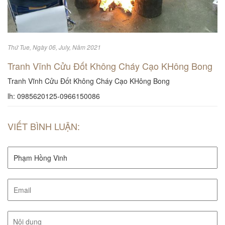
Thứ Tue, Ngày 06, July, Năm 2021
Tranh Vĩnh Cửu Đốt Không Cháy Cạo KHông Bong
Tranh Vĩnh Cửu Đốt Không Cháy Cạo KHông Bong
lh: 0985620125-0966150086
VIẾT BÌNH LUẬN: