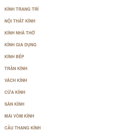
KÍNH TRANG TRÍ
NỘI THẤT KÍNH
KÍNH NHÀ THỜ
KÍNH GIA DỤNG
KÍNH BẾP
TRẦN KÍNH
VÁCH KÍNH
CỬA KÍNH
SÀN KÍNH
MÁI VÒM KÍNH
CẦU THANG KÍNH