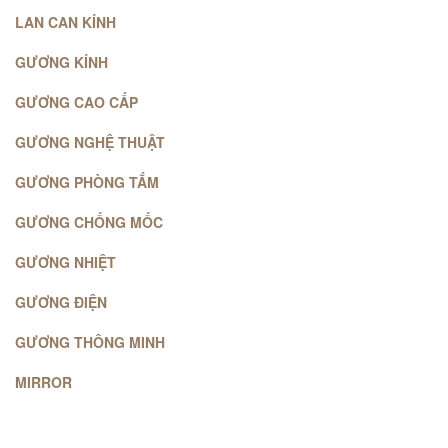
LAN CAN KÍNH
GƯƠNG KÍNH
GƯƠNG CAO CẤP
GƯƠNG NGHỆ THUẬT
GƯƠNG PHÒNG TẮM
GƯƠNG CHỐNG MỐC
GƯƠNG NHIỆT
GƯƠNG ĐIỆN
GƯƠNG THÔNG MINH
MIRROR